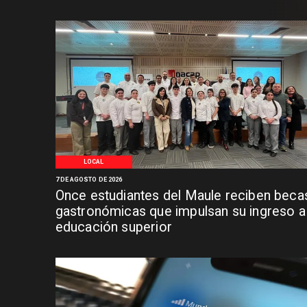
LOCAL
7 DE AGOSTO DE 2026
Once estudiantes del Maule reciben beca
gastronómicas que impulsan su ingreso a 
educación superior