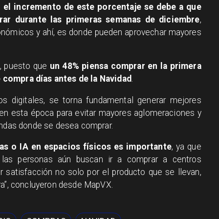
e
el incremento de este porcentaje se debe a que
rar durante las primeras semanas de diciembre
,
conómicos y ahí, es donde pueden aprovechar mayores
 , puesto que
un 48% piensa comprar en la primera
 compra días antes de la Navidad
.
os digitales, se torna fundamental generar mejores
 en esta época para evitar mayores aglomeraciones y
iendas donde se desea comprar.
as o IA en espacios físicos es importante
, ya que
las personas aún buscan ir a comprar a centros
 satisfacción no solo por el producto que se llevan,
ra”, concluyeron desde MapVX.