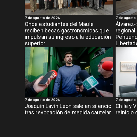
7 de agosto de 2026
7 de agosto
Once estudiantes del Maule
Álvarez-
reciben becas gastronómicas que
regional
impulsan su ingreso a la educación
Pehuench
superior
Libertad
7 de agosto de 2026
7 de agosto
Joaquín Lavín León sale en silencio
Chile y 
tras revocación de medida cautelar
reinicio