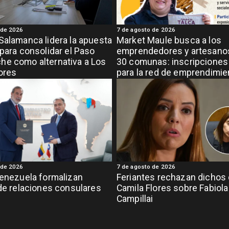
 de 2026
7 de agosto de 2026
Salamanca lidera la apuesta
Market Maule busca a los
 para consolidar el Paso
emprendedores y artesanos
e como alternativa a Los
30 comunas: inscripciones 
ores
para la red de emprendimi
grande de la región
 de 2026
7 de agosto de 2026
Venezuela formalizan
Feriantes rechazan dichos
 de relaciones consulares
Camila Flores sobre Fabiola
Campillai