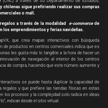
o
(CNC) a través de su Departamento de Estudios,
y chilenas sigue prefiriendo realizar sus compras
omerciales o mall.
regalos a través de la modalidad
e-commerce
de
en los emprendimientos y ferias navideñas.
apVX, que crea mapas interactivos con búsqueda
ación de productos en centros comerciales indica que es
onas les gusta más lo tangible a la hora de hacer un
 innovación de navegación al interior de los centros
encia de compra, haciendo que este número aumente y
nteractivos se puede hasta duplicar la capacidad de
regalos y que prefiere las tiendas físicas en estas
en los procesos y la complejidad solo radica en ideas
", indican desde el sitio virtual.