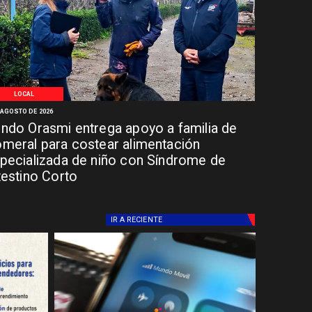
LOCAL
 AGOSTO DE 2026
ndo Orasmi entrega apoyo a familia de
meral para costear alimentación
pecializada de niño con Síndrome de
testino Corto
IR A
RECIENTE