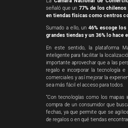
La
Cámara Nacional de Comerci
señaló que un
77% de los chilenos 
en tiendas físicas como centros c
Sumado a ello, un
46% escoge los 
grandes tiendas y un 36% lo hace 
En este sentido, la plataforma M
inteligente para facilitar la localiz
importante aprovechar que a las pers
regalo e incorporar la tecnología e
comerciales y así mejorar la experi
sea más fácil el acceso para todos.
​“Con tecnologías como los mapas i
compra de un consumidor que busca 
fechas, ya que permite que se agilic
de regalos o en qué tiendas encontrarlo