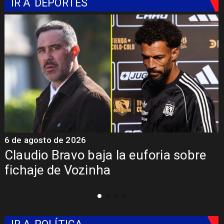
IR A
DEPORTES
6 de agosto de 2026
5
Claudio Bravo baja la euforia sobre
fichaje de Vozinha