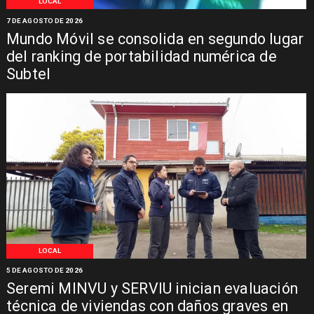
LOCAL
7 DE AGOSTO DE 2026
Mundo Móvil se consolida en segundo lugar
del ranking de portabilidad numérica de
Subtel
LOCAL
5 DE AGOSTO DE 2026
Seremi MINVU y SERVIU inician evaluación
técnica de viviendas con daños graves en