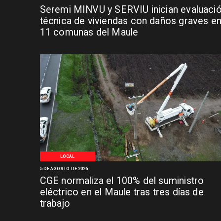
Seremi MINVU y SERVIU inician evaluaci
técnica de viviendas con daños graves e
11 comunas del Maule
LOCAL
5 DE AGOSTO DE 2026
CGE normaliza el 100% del suministro
eléctrico en el Maule tras tres días de
trabajo