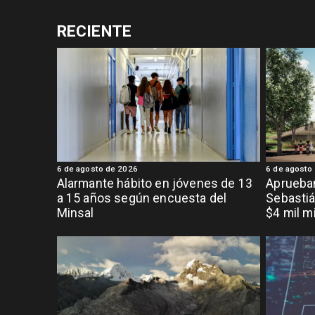
RECIENTE
6 de agosto de 2026
6 de agosto
Alarmante hábito en jóvenes de 13
Aprueban
a 15 años según encuesta del
Sebastiá
Minsal
$4 mil m