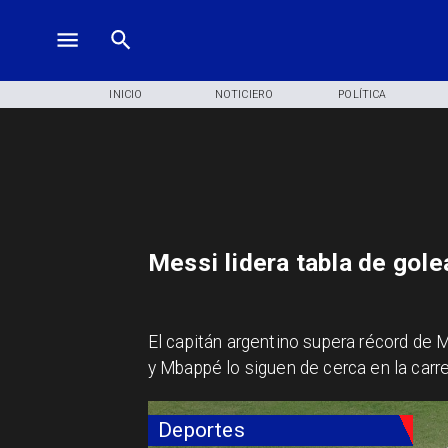
INICIO
NOTICIERO
POLÍTICA
Messi lidera tabla de gol
El capitán argentino supera récord de 
y Mbappé lo siguen de cerca en la carre
Deportes