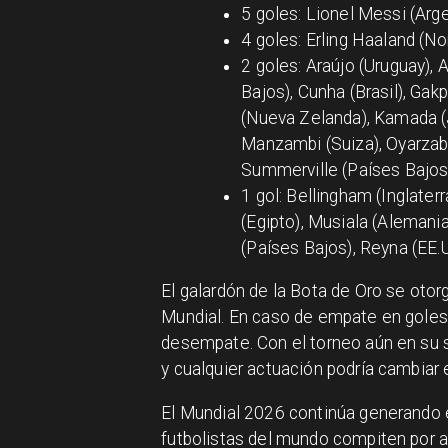
5 goles: Lionel Messi (Arge
4 goles: Erling Haaland (No
2 goles: Araújo (Uruguay), 
Bajos), Cunha (Brasil), Gak
(Nueva Zelanda), Kamada (Ja
Manzambi (Suiza), Oyarzabal
Summerville (Países Bajos),
1 gol: Bellingham (Inglaterr
(Egipto), Musiala (Alemania
(Países Bajos), Reyna (EE.
El galardón de la Bota de Oro se otorg
Mundial. En caso de empate en goles, 
desempate. Con el torneo aún en su 
y cualquier actuación podría cambiar
El Mundial 2026 continúa generando 
futbolistas del mundo compiten por al