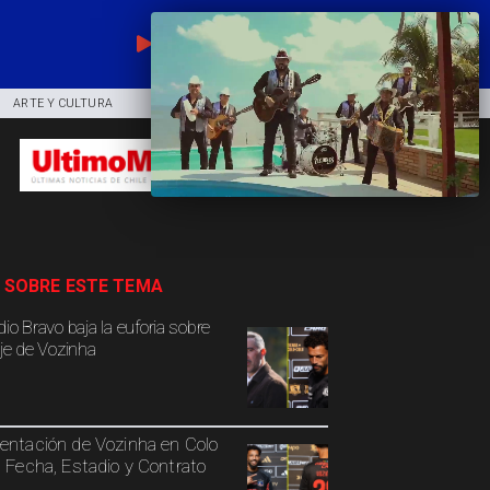
EN VIVO
ARTE Y CULTURA
COMUNIDAD
DEPORTES
 SOBRE ESTE TEMA
io Bravo baja la euforia sobre
aje de Vozinha
entación de Vozinha en Colo
: Fecha, Estadio y Contrato