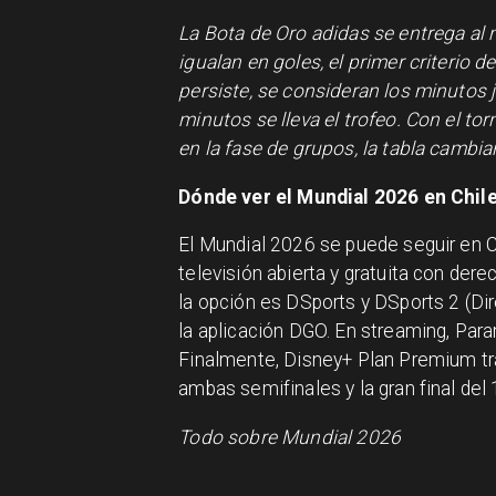
La Bota de Oro adidas se entrega al
igualan en goles, el primer criterio 
persiste, se consideran los minutos
minutos se lleva el trofeo. Con el t
en la fase de grupos, la tabla cambia
Dónde ver el Mundial 2026 en Chil
El Mundial 2026 se puede seguir en Ch
televisión abierta y gratuita con der
la opción es DSports y DSports 2 (Dir
la aplicación DGO. En streaming, Para
Finalmente, Disney+ Plan Premium tr
ambas semifinales y la gran final del 1
Todo sobre Mundial 2026