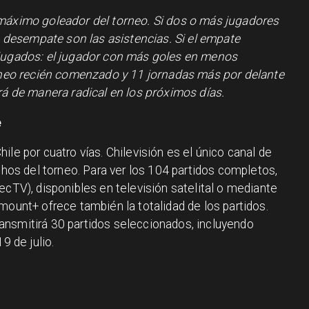
 máximo goleador del torneo. Si dos o más jugadores
de desempate son las asistencias. Si el empate
 jugados: el jugador con más goles en menos
orneo recién comenzado y 11 jornadas más por delante
rá de manera radical en los próximos días.
e
ile por cuatro vías. Chilevisión es el único canal de
echos del torneo. Para ver los 104 partidos completos,
ecTV), disponibles en televisión satelital o mediante
mount+ ofrece también la totalidad de los partidos.
ansmitirá 30 partidos seleccionados, incluyendo
9 de julio.