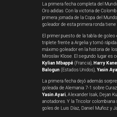
La primera fecha completa del Mundia
Oro adidas. Con la victoria de Colomb
primera jornada de la Copa del Mundo
goleador de esta primera ronda tien
El primer puesto de la tabla de goleo
triplete frente a Argelia y tomó rápi
máximo goleador en la historia de los
Miroslav Klose. El segundo lugar es 
Kylian Mbappé
(Francia),
Harry Kane
Balogun
(Estados Unidos),
Yasin Aya
La primera fecha dejó además sorpres
goleada de Alemania 7-1 sobre Curaz
Yasin Ayari
, Alexander Isak, Dejan K
anotadores. Y la Tricolor colombiana 
goles de Luis Díaz, Daniel Muñoz y 