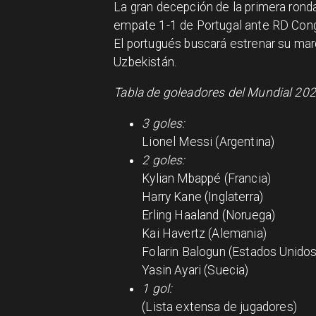
La gran decepción de la primera rond
empate 1-1 de Portugal ante RD Cong
El portugués buscará estrenar su mar
Uzbekistán.
Tabla de goleadores del Mundial 202
3 goles:
Lionel Messi (Argentina)
2 goles:
Kylian Mbappé (Francia)
Harry Kane (Inglaterra)
Erling Haaland (Noruega)
Kai Havertz (Alemania)
Folarin Balogun (Estados Unidos
Yasin Ayari (Suecia)
1 gol:
(Lista extensa de jugadores)