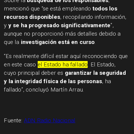
Sobre la
búsqueda de los responsables
,
mencionó que “se está empleando
todos los
recursos disponibles
, recopilando información,
y
y se ha progresado significativamente
”,
aunque no proporcionó más detalles debido a
que la
investigación está en curso
.
“Es realmente difícil estar aquí reconociendo que
en este caso
el Estado ha fallado
. El Estado,
cuyo principal deber es
garantizar la seguridad
y la integridad física de las personas
, ha
fallado”, concluyó Martín Arrau.
Fuente:
ADN Radio Nacional