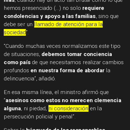
hemos presenciado (...) no solo
requiere
condolencias y apoyo a las familias
, sino que
debe ser un
llamado de atención para la
sociedad
”.
“Cuando muchas veces normalizamos este tipo
de situaciones,
debemos tomar conciencia
como país
de que necesitamos realizar cambios
profundos
en nuestra forma de abordar
la
delincuencia”, añadió.
En esa misma línea, el ministro afirmó que
“
asesinos como estos no merecen clemencia
alguna
, ni piedad,
ni consideración
en la
persecución policial y penal”.