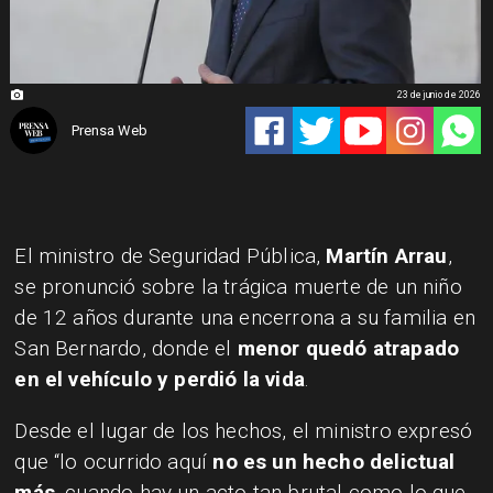
23 de junio de 2026
Prensa Web
El ministro de Seguridad Pública,
Martín Arrau
,
se pronunció sobre la trágica muerte de un niño
de 12 años durante una encerrona a su familia en
San Bernardo, donde el
menor quedó atrapado
en el vehículo y perdió la vida
.
Desde el lugar de los hechos, el ministro expresó
que “lo ocurrido aquí
no es un hecho delictual
más
, cuando hay un acto tan brutal como lo que