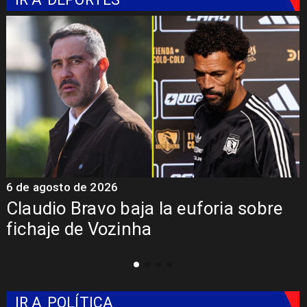
6 de agosto de 2026
5
Claudio Bravo baja la euforia sobre
fichaje de Vozinha
IR A
POLÍTICA