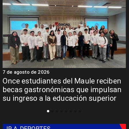
7 de agosto de 2026
7
Once estudiantes del Maule reciben
becas gastronómicas que impulsan
su ingreso a la educación superior
IR A
DEPORTES