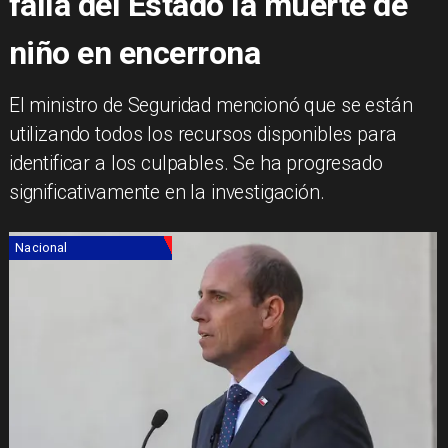
falla del Estado la muerte de
niño en encerrona
El ministro de Seguridad mencionó que se están
utilizando todos los recursos disponibles para
identificar a los culpables. Se ha progresado
significativamente en la investigación.
Nacional