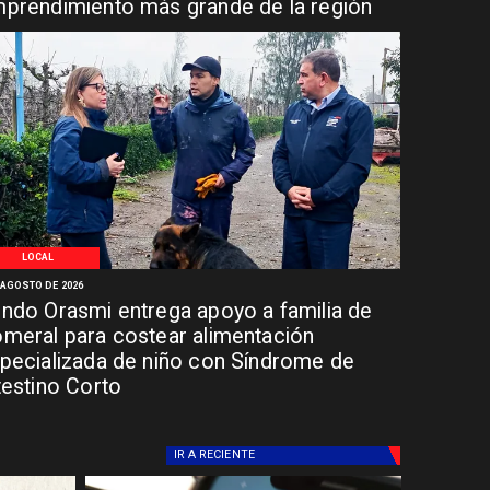
prendimiento más grande de la región
LOCAL
 AGOSTO DE 2026
ndo Orasmi entrega apoyo a familia de
meral para costear alimentación
pecializada de niño con Síndrome de
testino Corto
IR A
RECIENTE