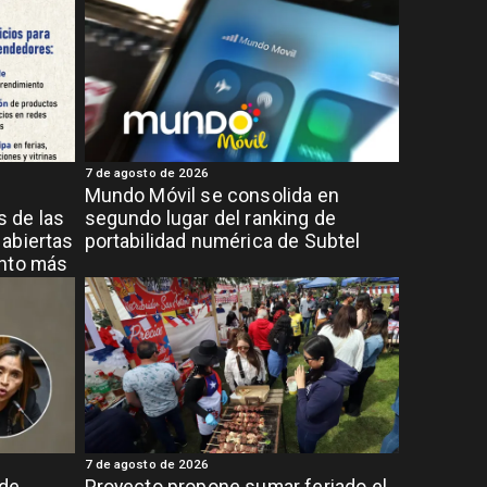
7 de agosto de 2026
Mundo Móvil se consolida en
 de las
segundo lugar del ranking de
abiertas
portabilidad numérica de Subtel
ento más
7 de agosto de 2026
 de
Proyecto propone sumar feriado el