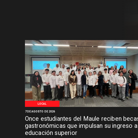
LOCAL
7 DE AGOSTO DE 2026
Once estudiantes del Maule reciben beca
gastronómicas que impulsan su ingreso a 
educación superior