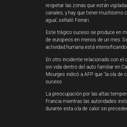
respetar las zonas que están vigilad
canales, y hay que tener muchísimo 
agua', señaló Ferrari.
Este trágico suceso se produce en me
de europeos en menos de un mes. Seg
actividad humana está intensifican
En otro incidente relacionado con el
sin vida dentro del auto familiar en C
Mourges indicó a AFP que 'la ola de ca
suceso.
La preocupación por las altas tempe
Francia mientras las autoridades ins
durante esta ola de calor sin precede