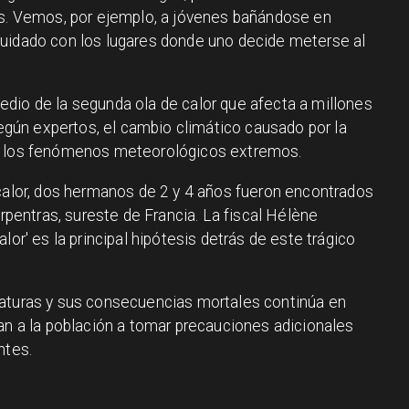
as. Vemos, por ejemplo, a jóvenes bañándose en
cuidado con los lugares donde uno decide meterse al
dio de la segunda ola de calor que afecta a millones
ún expertos, el cambio climático causado por la
do los fenómenos meteorológicos extremos.
 calor, dos hermanos de 2 y 4 años fueron encontrados
arpentras, sureste de Francia. La fiscal Hélène
lor' es la principal hipótesis detrás de este trágico
raturas y sus consecuencias mortales continúa en
tan a la población a tomar precauciones adicionales
ntes.