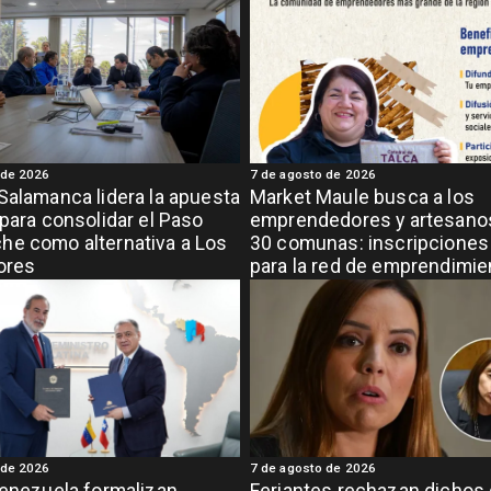
 de 2026
7 de agosto de 2026
Salamanca lidera la apuesta
Market Maule busca a los
 para consolidar el Paso
emprendedores y artesanos
e como alternativa a Los
30 comunas: inscripciones 
ores
para la red de emprendimi
grande de la región
 de 2026
7 de agosto de 2026
Venezuela formalizan
Feriantes rechazan dichos