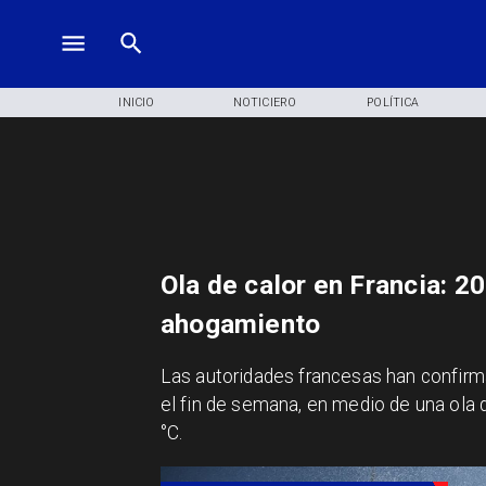
INICIO
NOTICIERO
POLÍTICA
Ola de calor en Francia: 2
ahogamiento
Las autoridades francesas han confir
el fin de semana, en medio de una ola 
°C.