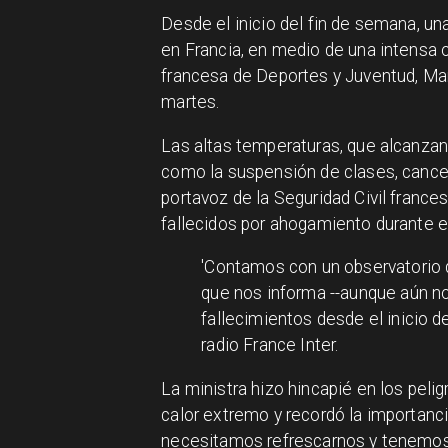
Desde el inicio del fin de semana, u
en Francia, en medio de una intensa o
francesa de Deportes y Juventud, Mari
martes.
Las altas temperaturas, que alcanza
como la suspensión de clases, cancel
portavoz de la Seguridad Civil france
fallecidos por ahogamiento durante e
'Contamos con un observatorio 
que nos informa --aunque aún no
fallecimientos desde el inicio de
radio France Inter.
La ministra hizo hincapié en los peli
calor extremo y recordó la importanc
necesitamos refrescarnos y tenemos 