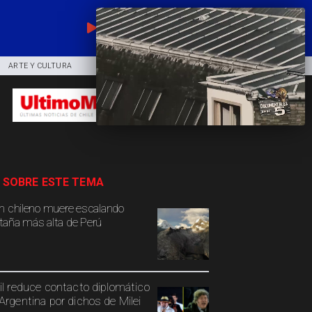
EN VIVO
ARTE Y CULTURA
COMUNIDAD
DEPORTES
 SOBRE ESTE TEMA
n chileno muere escalando
aña más alta de Perú
il reduce contacto diplomático
Argentina por dichos de Milei