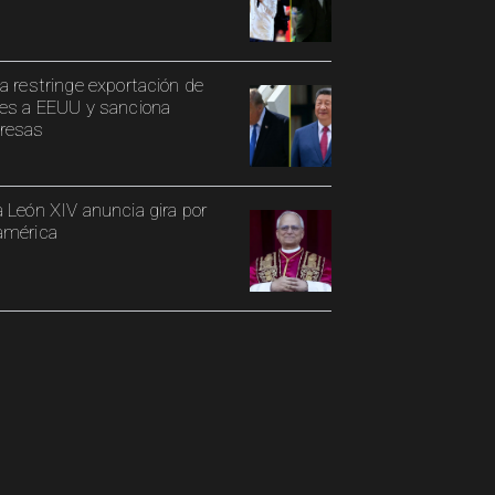
a restringe exportación de
es a EEUU y sanciona
resas
 León XIV anuncia gira por
américa