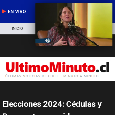
EN VIVO
NOTICIERO
POLÍTICA
ECONOMÍA
Elecciones 2024: Cédulas y