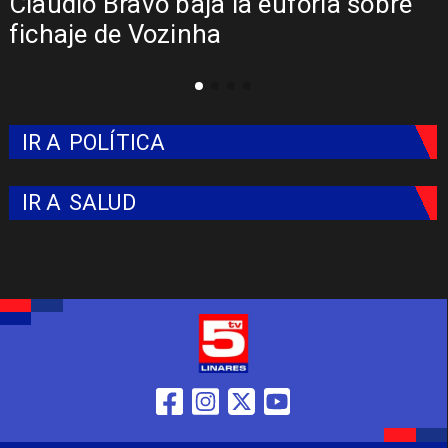
Presentación de Vozinha en Colo
Colo: Fecha, Estadio y Contrato
IR A
POLÍTICA
IR A
SALUD