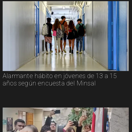
Alarmante hábito en jóvenes de 13 a 15
años según encuesta del Minsal