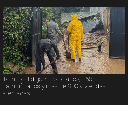
Temporal deja 4 lesionados, 156
damnificados y más de 900 viviendas
afectadas