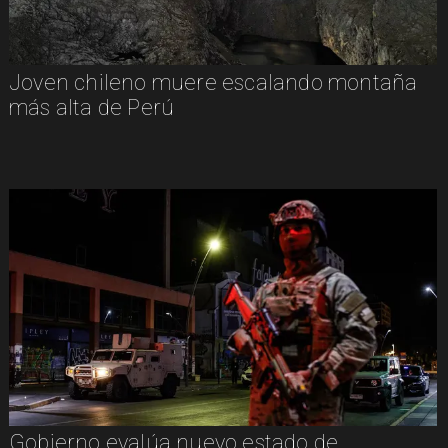
Joven chileno muere escalando montaña
más alta de Perú
Gobierno evalúa nuevo estado de