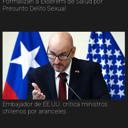
Formalizan a Exseremi de Salud por
Presunto Delito Sexual
Embajador de EE.UU. critica ministros
chilenos por aranceles