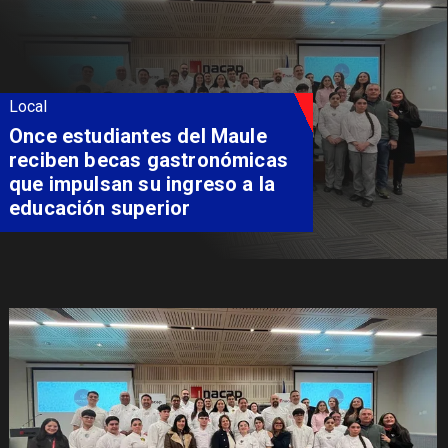
Local
Álvarez-Salamanca lidera la
apuesta regional para
consolidar el Paso Pehuenche
como alternativa a Los
Libertadores