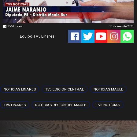
TV5 Linares
10 de enero de 2023
Equipo TV5 Linares
NOTICIAS LINARES
TV5 EDICIÓN CENTRAL
NOTICIAS MAULE
TV5 LINARES
NOTICIAS REGIÓN DEL MAULE
TV5 NOTICIAS