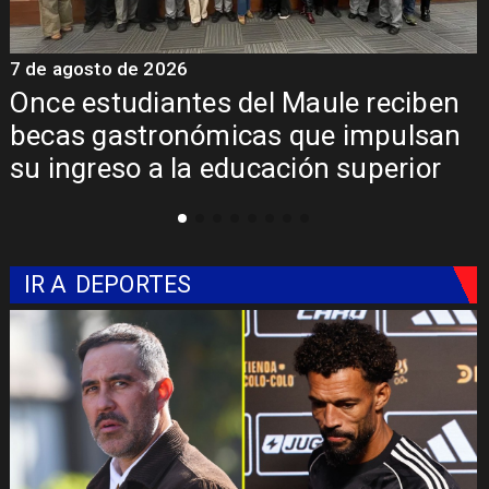
7 de agosto de 2026
Álvarez-Salamanca lidera la apuesta
regional para consolidar el Paso
Pehuenche como alternativa a Los
Libertadores
IR A
DEPORTES