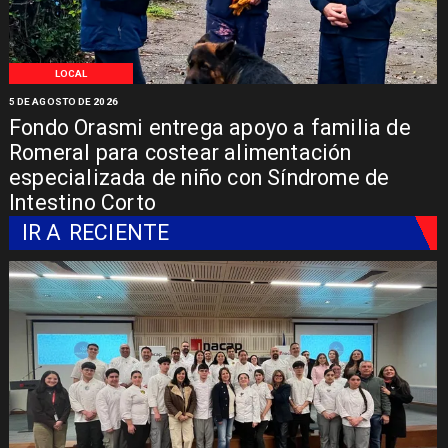
LOCAL
5 DE AGOSTO DE 2026
Fondo Orasmi entrega apoyo a familia de
Romeral para costear alimentación
especializada de niño con Síndrome de
Intestino Corto
IR A
RECIENTE