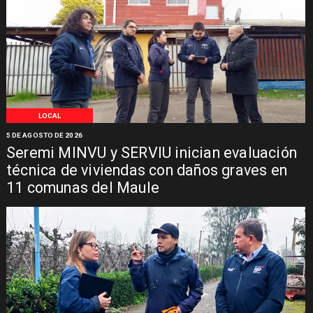
LOCAL
5 DE AGOSTO DE 2026
Seremi MINVU y SERVIU inician evaluación
técnica de viviendas con daños graves en
11 comunas del Maule