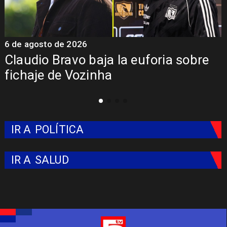
5 de agosto de 2026
ria sobre
Presentación de Vozinha en
Colo: Fecha, Estadio y Contr
IR A
POLÍTICA
IR A
SALUD