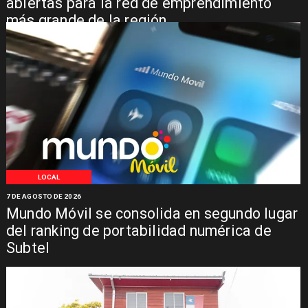
abiertas para la red de emprendimiento
más grande de la región
LOCAL
7 DE AGOSTO DE 2026
Mundo Móvil se consolida en segundo lugar
del ranking de portabilidad numérica de
Subtel