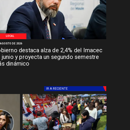
LOCAL
 AGOSTO DE 2026
bierno destaca alza de 2,4% del Imacec
 junio y proyecta un segundo semestre
s dinámico
IR A
RECIENTE