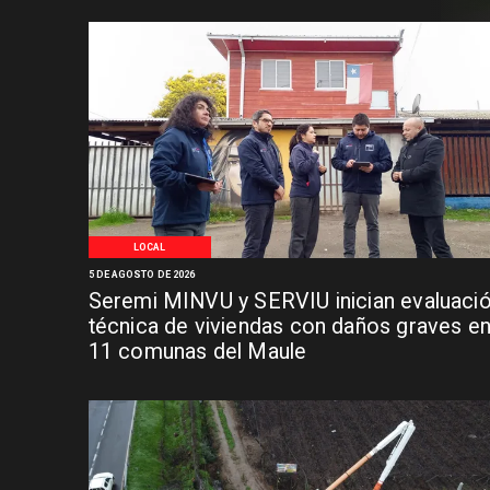
LOCAL
5 DE AGOSTO DE 2026
Seremi MINVU y SERVIU inician evaluaci
técnica de viviendas con daños graves e
11 comunas del Maule