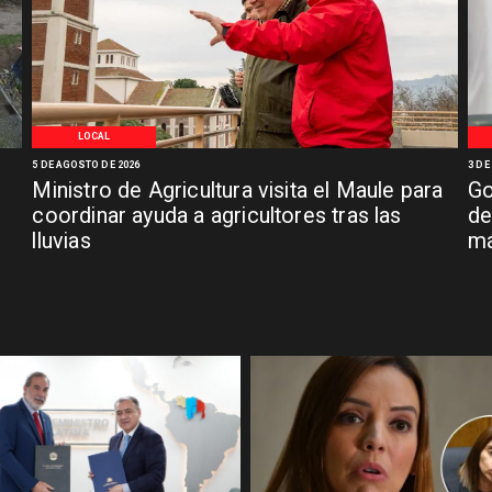
LOCAL
5 DE AGOSTO DE 2026
3 DE
Ministro de Agricultura visita el Maule para
Go
coordinar ayuda a agricultores tras las
de
lluvias
má