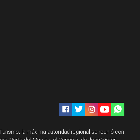
 Turismo, la máxima autoridad regional se reunió con
ro Norte del Maule y el Concejal de Iloca Víctor