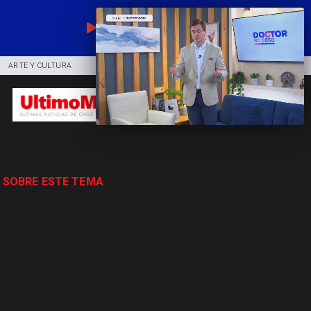
EN VIVO
ARTE Y CULTURA
COMUNIDAD
DEPORTES
 SOBRE ESTE TEMA