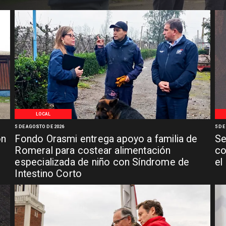
LOCAL
5 DE AGOSTO DE 2026
5 DE
ón
Fondo Orasmi entrega apoyo a familia de
Se
n
Romeral para costear alimentación
co
especializada de niño con Síndrome de
el
Intestino Corto