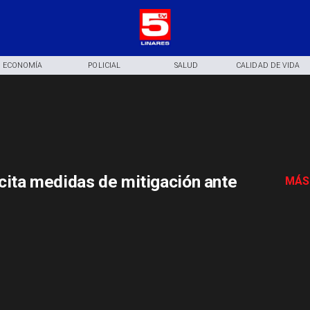
ECONOMÍA
POLICIAL
SALUD
CALIDAD DE VIDA
icita medidas de mitigación ante
MÁS