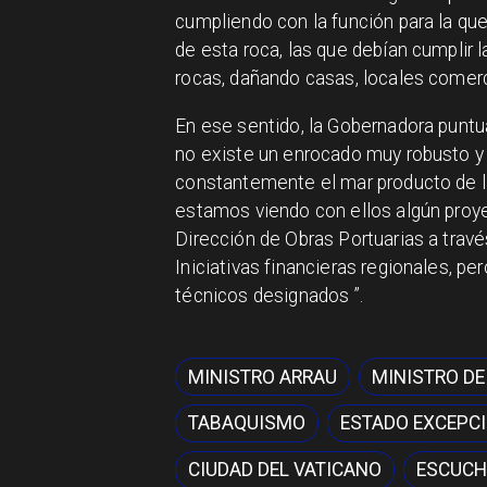
cumpliendo con la función para la que 
de esta roca, las que debían cumplir 
rocas, dañando casas, locales comerc
En ese sentido, la Gobernadora puntual
no existe un enrocado muy robusto y 
constantemente el mar producto de l
estamos viendo con ellos algún proy
Dirección de Obras Portuarias a travé
Iniciativas financieras regionales, p
técnicos designados ”.
MINISTRO ARRAU
MINISTRO DE
TABAQUISMO
ESTADO EXCEPC
CIUDAD DEL VATICANO
ESCUCH