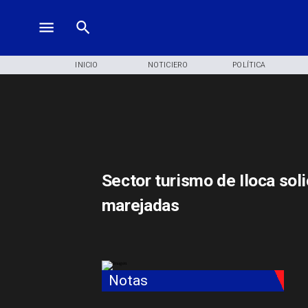
INICIO
NOTICIERO
POLÍTICA
Sector turismo de Iloca sol
marejadas
Notas