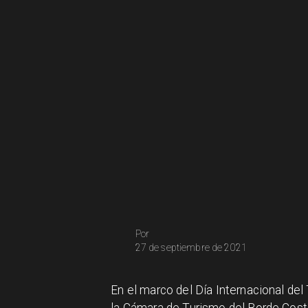
Por
27 de septiembre de 2021
En el marco del Día Internacional del
la Cámara de Turismo del Borde Coste