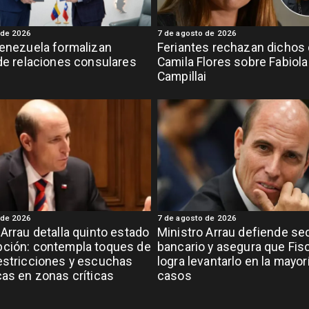
 de 2026
7 de agosto de 2026
Venezuela formalizan
Feriantes rechazan dichos
 de relaciones consulares
Camila Flores sobre Fabiola
Campillai
 de 2026
7 de agosto de 2026
 Arrau detalla quinto estado
Ministro Arrau defiende se
pción: contempla toques de
bancario y asegura que Fisc
estricciones y escuchas
logra levantarlo en la mayor
cas en zonas críticas
casos