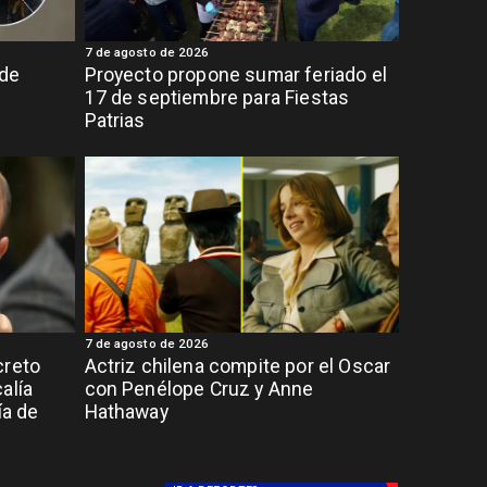
7 de agosto de 2026
 de
Proyecto propone sumar feriado el
17 de septiembre para Fiestas
Patrias
7 de agosto de 2026
creto
Actriz chilena compite por el Oscar
alía
con Penélope Cruz y Anne
ía de
Hathaway