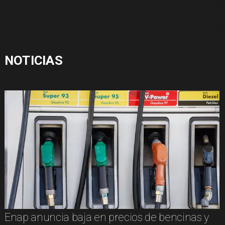
NOTICIAS
Enap anuncia baja en precios de bencinas y