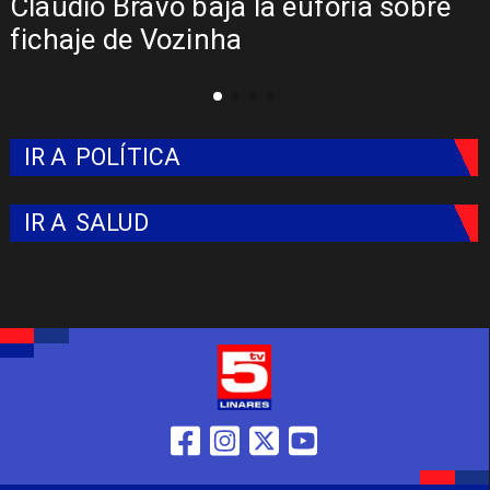
Claudio Bravo baja la euforia sobre
fichaje de Vozinha
IR A
POLÍTICA
IR A
SALUD