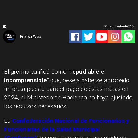
31 de diciembre de 2024
Prensa Web
El gremio calificó como
"repudiable e
incomprensible"
que, pese a haberse aprobado
un presupuesto para el pago de estas metas en
2024, el Ministerio de Hacienda no haya ajustado
los recursos necesarios.
La
Confederación Nacional de Funcionarios y
Funcionarias de la Salud Municipal
(Confusam)
anunció este martes un estado de