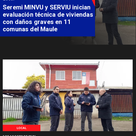
Fondo Orasmi entrega apoyo a
familia de Romeral para
costear alimentación
especializada de niño con
Síndrome de Intestino Corto
LOCAL