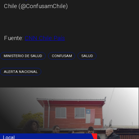
Chile (@ConfusamChile)
Fuente:
CNN Chile País
MINISTERIO DE SALUD
CONFUSAM
SALUD
ALERTA NACIONAL
Local