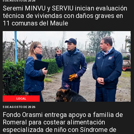
5 DE AGOSTO DE 2026
Seremi MINVU y SERVIU inician evaluación
técnica de viviendas con daños graves en
11 comunas del Maule
LOCAL
5 DE AGOSTO DE 2026
Fondo Orasmi entrega apoyo a familia de
Romeral para costear alimentación
especializada de niño con Síndrome de