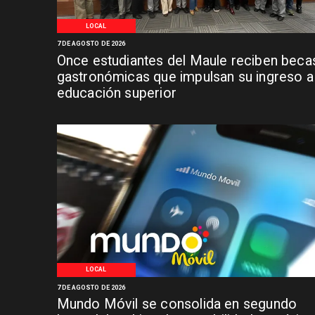
LOCAL
7 DE AGOSTO DE 2026
Once estudiantes del Maule reciben beca
gastronómicas que impulsan su ingreso a 
educación superior
LOCAL
7 DE AGOSTO DE 2026
Mundo Móvil se consolida en segundo