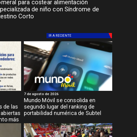
meral para costear alimentación
pecializada de niño con Síndrome de
testino Corto
IR A
RECIENTE
7 de agosto de 2026
Mundo Móvil se consolida en
 de las
segundo lugar del ranking de
abiertas
portabilidad numérica de Subtel
ento más