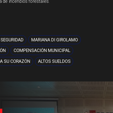
 de incendios forestales.
 SEGURIDAD
MARIANA DI GIROLAMO
IÓN
COMPENSACIÓN MUNICIPAL
A SU CORAZÓN
ALTOS SUELDOS