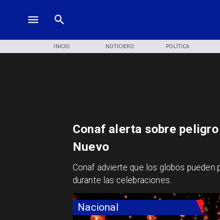
INICIO
NOTICIERO
POLÍTICA
Conaf alerta sobre peligr
Nuevo
Conaf advierte que los globos pueden p
durante las celebraciones.
Nacional