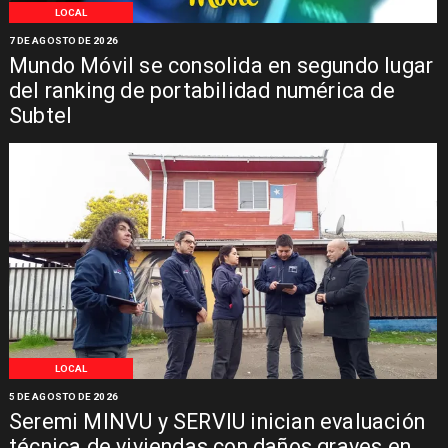
LOCAL
7 DE AGOSTO DE 2026
Mundo Móvil se consolida en segundo lugar
del ranking de portabilidad numérica de
Subtel
LOCAL
5 DE AGOSTO DE 2026
Seremi MINVU y SERVIU inician evaluación
técnica de viviendas con daños graves en