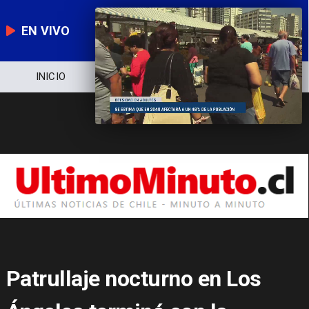
EN VIVO
NOTICIERO
POLÍTICA
ECONOMÍA
Patrullaje nocturno en Los