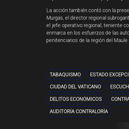
La acción también contó con la prese
Murgas, el director regional subroga
el jefe operativo regional, teniente 
enmarca en los esfuerzos de las autor
penitenciarios de la región del Maule.
TABAQUISMO
ESTADO EXCEPC
CIUDAD DEL VATICANO
ESCUCH
DELITOS ECONÓMICOS
CONTRA
AUDITORÍA CONTRALORÍA