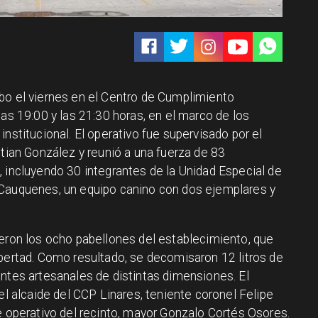
bo el viernes en el Centro de Cumplimiento
las 19:00 y las 21:30 horas, en el marco de los
nstitucional. El operativo fue supervisado por el
stian González y reunió a una fuerza de 83
, incluyendo 30 integrantes de la Unidad Especial de
 Cauquenes, un equipo canino con dos ejemplares y
ieron los ocho pabellones del establecimiento, que
ibertad. Como resultado, se decomisaron 12 litros de
antes artesanales de distintas dimensiones. El
el alcaide del CCP Linares, teniente coronel Felipe
e operativo del recinto, mayor Gonzalo Cortés Osores.