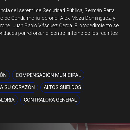
ncia del seremi de Seguridad Pública, Germán Parra
nte de Gendarmería, coronel Alex Meza Domínguez, y
coronel Juan Pablo Vásquez Cerda. El procedimiento se
idades por reforzar el control interno de los recintos
IÓN
COMPENSACIÓN MUNICIPAL
A SU CORAZÓN
ALTOS SUELDOS
LORIA
CONTRALORA GENERAL