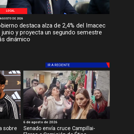
LOCAL
 AGOSTO DE 2026
bierno destaca alza de 2,4% del Imacec
 junio y proyecta un segundo semestre
s dinámico
IR A
RECIENTE
6 de agosto de 2026
ia sobre
Senado envía cruce Campillai-