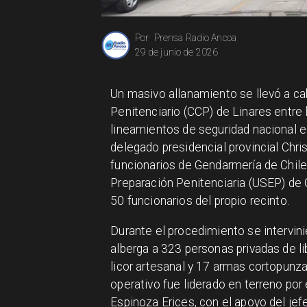
Prensa Radio Ancoa
Por
29 de junio de 2026
Un masivo allanamiento se llevó a ca
Penitenciario (CCP) de Linares entre 
lineamientos de seguridad nacional e i
delegado presidencial provincial Chri
funcionarios de Gendarmería de Chile
Preparación Penitenciaria (USEP) de
50 funcionarios del propio recinto.
Durante el procedimiento se intervin
alberga a 323 personas privadas de l
licor artesanal y 17 armas cortopunz
operativo fue liderado en terreno por 
Espinoza Erices, con el apoyo del jef