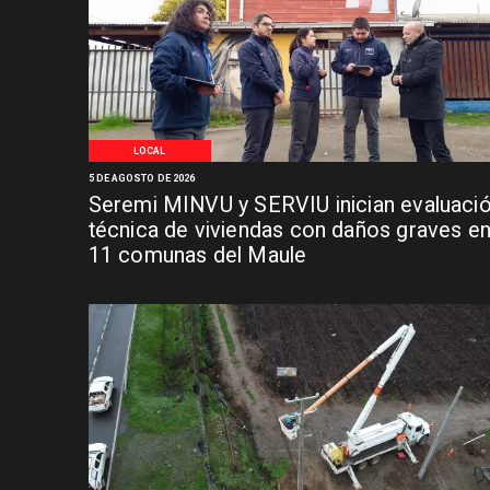
LOCAL
5 DE AGOSTO DE 2026
Seremi MINVU y SERVIU inician evaluaci
técnica de viviendas con daños graves e
11 comunas del Maule