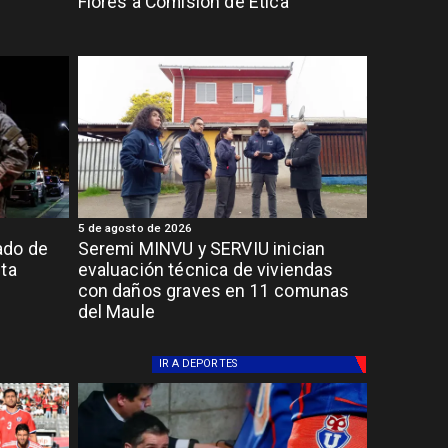
Flores a Comisión de Ética
5 de agosto de 2026
ado de
Seremi MINVU y SERVIU inician
lta
evaluación técnica de viviendas
con daños graves en 11 comunas
del Maule
IR A
DEPORTES