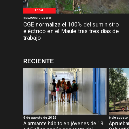
LOCAL
5 DE AGOSTO DE 2026
CGE normaliza el 100% del suministro
eléctrico en el Maule tras tres días de
trabajo
RECIENTE
6 de agosto de 2026
6 de agosto
Alarmante hábito en jóvenes de 13
Aprueban