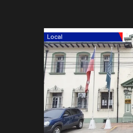
Local