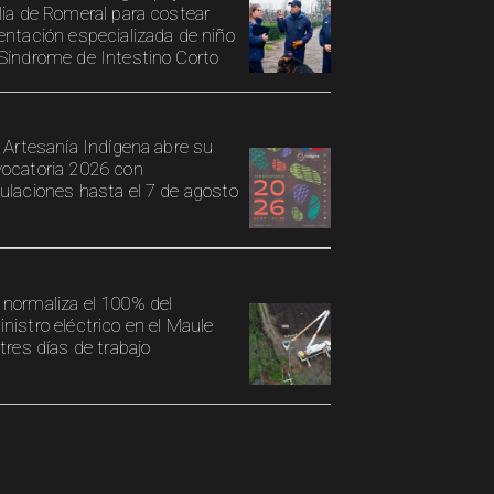
lia de Romeral para costear
entación especializada de niño
Síndrome de Intestino Corto
o Artesanía Indígena abre su
ocatoria 2026 con
ulaciones hasta el 7 de agosto
normaliza el 100% del
nistro eléctrico en el Maule
 tres días de trabajo