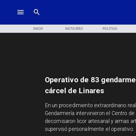
INICIO
NOTICIERO
POLÍTICA
Operativo de 83 gendarmes
cárcel de Linares
En un procedimiento extraordinario real
Gendarmería intervinieron el Centro de
decomisaron licor artesanal y armas art
supervisó personalmente el operativo.