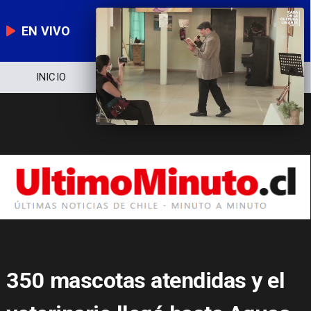
EN VIVO
INICIO
NOTICIERO
POLÍTICA
E
350 mascotas atendidas y el