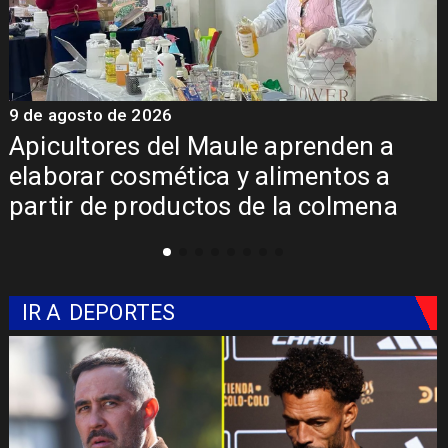
9 de agosto de 2026
Álvarez-Salamanca destaca
inversión regional en el inicio de
a
obras de la Subcomisaría Maule
Norte
IR A
DEPORTES