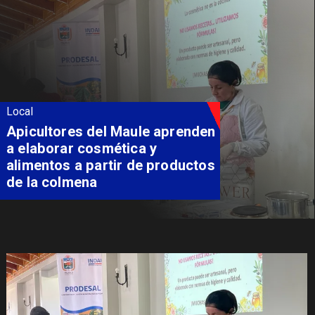
Local
Álvarez-Salamanca destaca
inversión regional en el inicio
de obras de la Subcomisaría
Maule Norte