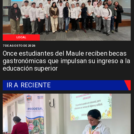
LOCAL
7 DE AGOSTO DE 2026
Once estudiantes del Maule reciben becas
gastronómicas que impulsan su ingreso a la
educación superior
IR A
RECIENTE