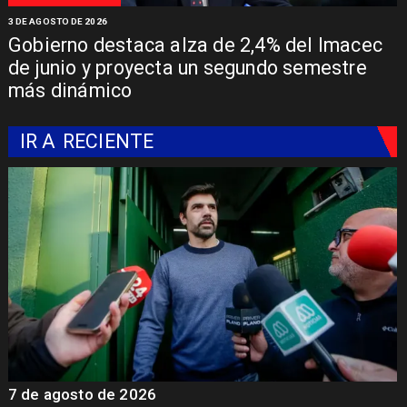
3 DE AGOSTO DE 2026
Gobierno destaca alza de 2,4% del Imacec
de junio y proyecta un segundo semestre
más dinámico
IR A
RECIENTE
7 de agosto de 2026
7