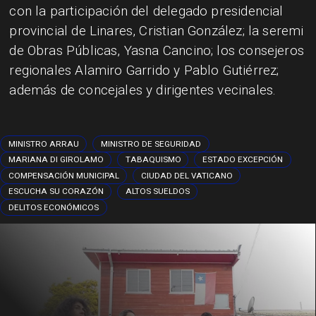
con la participación del delegado presidencial
provincial de Linares, Cristian González; la seremi
de Obras Públicas, Yasna Cancino; los consejeros
regionales Alamiro Garrido y Pablo Gutiérrez;
además de concejales y dirigentes vecinales.
MINISTRO ARRAU
MINISTRO DE SEGURIDAD
MARIANA DI GIROLAMO
TABAQUISMO
ESTADO EXCEPCIÓN
COMPENSACIÓN MUNICIPAL
CIUDAD DEL VATICANO
ESCUCHA SU CORAZÓN
ALTOS SUELDOS
DELITOS ECONÓMICOS