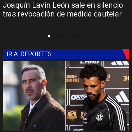
Chile y Venezuela formalizan reinicio
de relaciones consulares
IR A
DEPORTES