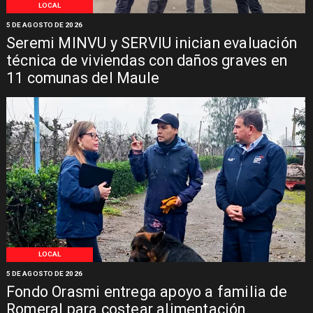
LOCAL
5 DE AGOSTO DE 2026
Seremi MINVU y SERVIU inician evaluación
técnica de viviendas con daños graves en
11 comunas del Maule
LOCAL
5 DE AGOSTO DE 2026
Fondo Orasmi entrega apoyo a familia de
Romeral para costear alimentación