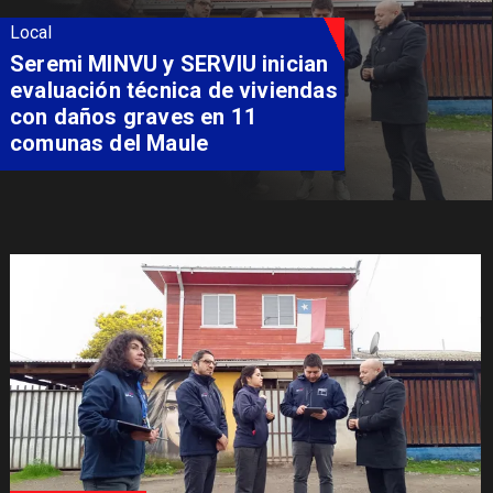
Local
Fondo Orasmi entrega apoyo a
familia de Romeral para
costear alimentación
especializada de niño con
Síndrome de Intestino Corto