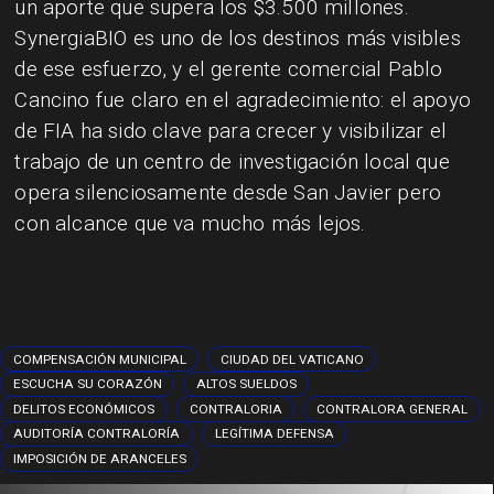
un aporte que supera los $3.500 millones.
SynergiaBIO es uno de los destinos más visibles
de ese esfuerzo, y el gerente comercial Pablo
Cancino fue claro en el agradecimiento: el apoyo
de FIA ha sido clave para crecer y visibilizar el
trabajo de un centro de investigación local que
opera silenciosamente desde San Javier pero
con alcance que va mucho más lejos.
COMPENSACIÓN MUNICIPAL
CIUDAD DEL VATICANO
ESCUCHA SU CORAZÓN
ALTOS SUELDOS
DELITOS ECONÓMICOS
CONTRALORIA
CONTRALORA GENERAL
AUDITORÍA CONTRALORÍA
LEGÍTIMA DEFENSA
IMPOSICIÓN DE ARANCELES