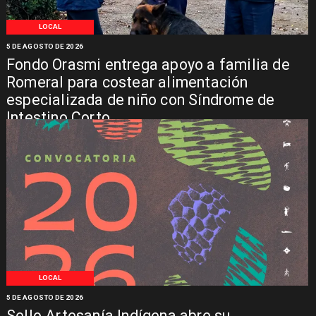
LOCAL
5 DE AGOSTO DE 2026
Fondo Orasmi entrega apoyo a familia de
Romeral para costear alimentación
especializada de niño con Síndrome de
Intestino Corto
LOCAL
5 DE AGOSTO DE 2026
Sello Artesanía Indígena abre su