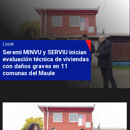
Local
Fondo Orasmi entrega apoyo a
familia de Romeral para
costear alimentación
especializada de niño con
Síndrome de Intestino Corto