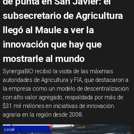
de punta en San Javier: el
subsecretario de Agricultura
llegó al Maule a ver la
innovación que hay que
mostrarle al mundo
​SynergiaBIO recibió la visita de las máximas
autoridades de Agricultura y FIA, que destacaron a
la empresa como un modelo de descentralización
con alto valor agregado, respaldada por más de
$31 mil millones en iniciativas de innovación
agraria en la región desde 2008.
Local