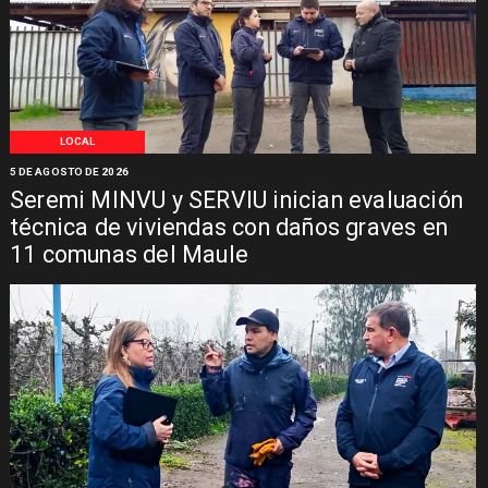
LOCAL
5 DE AGOSTO DE 2026
Seremi MINVU y SERVIU inician evaluación
técnica de viviendas con daños graves en
11 comunas del Maule