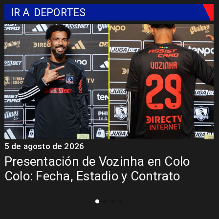
IR A
DEPORTES
5 de agosto de 2026
lo
La Roja enfrentará a los anfitrio
o
del Mundial 2026