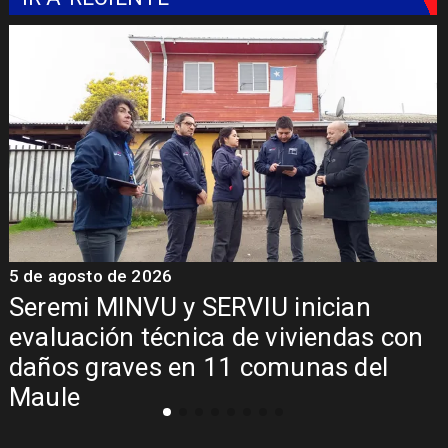
5 de agosto de 2026
n
Fondo Orasmi entrega apoyo a
s con
familia de Romeral para costear
el
alimentación especializada de n
con Síndrome de Intestino Corto