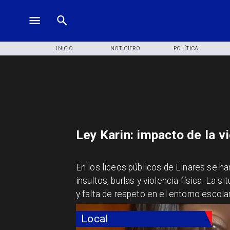
INICIO
NOTICIERO
POLÍTICA
Ley Karin: impacto de la v
En los liceos públicos de Linares se h
insultos, burlas y violencia física. La 
y falta de respeto en el entorno escolar
Local