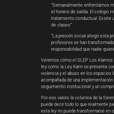
“Semanalmente enfrentamos micr
el horario de salida. El colegi
tratamiento conductual. Existe u
de clases.”
“La presión social ahogó esta 
profesores se han transformado
responsabilidad que nadie quiere
Veremos cómo el SLEP Los Alamos se
ley como la Ley Karin se presenta co
violencia y el abuso en los espacios
acompañada de una implementación e
seguimiento institucional y un compr
Por eso valoro la columna de la Sere
puede decir todo lo que realmente pi
esta ley no puede transformarse en o