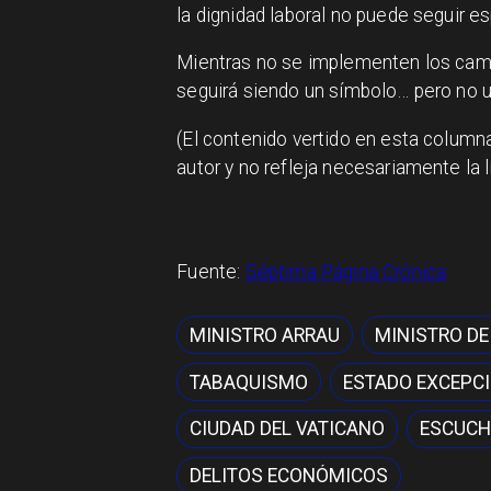
la dignidad laboral no puede seguir e
Mientras no se implementen los camb
seguirá siendo un símbolo… pero no u
(El contenido vertido en esta column
autor y no refleja necesariamente la l
Fuente:
Séptima Página Crónica
MINISTRO ARRAU
MINISTRO DE
TABAQUISMO
ESTADO EXCEPC
CIUDAD DEL VATICANO
ESCUCH
DELITOS ECONÓMICOS