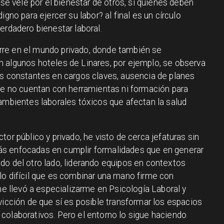
 vele por el bienestar de otros, si quienes deben
igno para ejercer su labor? al final es un círculo
erdadero bienestar laboral.
re en el mundo privado, donde también se
 algunos hoteles de Linares, por ejemplo, se observa
os constantes en cargos claves, ausencia de planes
que no cuentan con herramientas ni formación para
 ambientes laborales tóxicos que afectan la salud
or público y privado, he visto de cerca jefaturas sin
s enfocadas en cumplir formalidades que en generar
do del otro lado, liderando equipos en contextos
lo difícil que es combinar una mano firme con
 me llevó a especializarme en Psicología Laboral y
vicción de que sí es posible transformar los espacios
colaborativos. Pero el entorno lo sigue haciendo