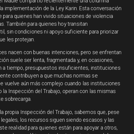
del Maule compartió recientemente una columna
e la implementación de la Ley Karin. Esta conversación
para quienes han vivido situaciones de violencia
as. También para quienes hoy transitan
l, sin condiciones ni apoyo suficiente para priorizar
ue les protejan.
eces nacen con buenas intenciones, pero se enfrentan
ión suele ser lenta, fragmentada y, en ocasiones,
 a tiempo, presupuestos insuficientes, instituciones
ciente contribuyen a que muchas normas se
se vuelve aún más complejo cuando las instituciones
 la Inspección del Trabajo, operan con las mismas
te sobrecarga.
la propia Inspección del Trabajo, sabemos que, pese
 legales, los recursos siguen siendo escasos y las
ste realidad para quienes están para apoyar a otros,