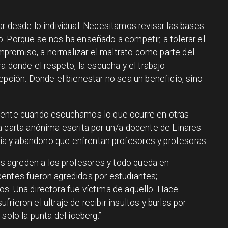
r desde lo individual. Necesitamos revisar las bases
. Porque se nos ha enseñado a competir, a tolerar el
promiso, a normalizar el maltrato como parte del
ra donde el respeto, la escucha y el trabajo
epción. Donde el bienestar no sea un beneficio, sino
dente cuando escuchamos lo que ocurre en otras
a carta anónima escrita por un/a docente de Linares
ncia y abandono que enfrentan profesores y profesoras:
res agreden a los profesores y todo queda en
entes fueron agredidos por estudiantes;
s. Una directora fue víctima de aquello. Hace
ieron el ultraje de recibir insultos y burlas por
solo la punta del iceberg.”