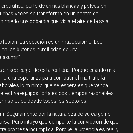
otráfico, porte de armas blancas y peleas en
o muchas veces se transforma en un centro de
n miedo una cobardía que vicia el aire de la sala
profesión. La vocación es un masoquismo. Los
 en los bufones humillados de una
 asumir.”
 hace cargo de esta realidad. Porque cuando una
mo una esperanza para combatir el maltrato la
 laborales lo mínimo que se espera es que venga
fectiva equipos fortalecidos tiempos razonables
omiso ético desde todos los sectores.
mi. Seguramente por la naturaleza de su cargo no
ensa. Pero intuyo que comparte la convicción de que
tra promesa incumplida. Porque la urgencia es real y