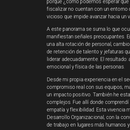
porque ¿cómo podemos esperar que se
fiscalizar no cuentan con un entorno d
vicioso que impide avanzar hacia un v
A este panorama se suma lo que ocur
manifiestan señales preocupantes. En
una alta rotación de personal, cambi
de retención de talento y jefaturas 
liderar adecuadamente. El resultado:
emocional y física de las personas.
Desde mi propia experiencia en el sect
compromiso real con sus equipos, má
un impacto positivo. También he esta
complejos. Fue allí donde comprendí 
empatía y flexibilidad. Esta vivencia
Desarrollo Organizacional, con la con
de trabajo en lugares más humanos y 