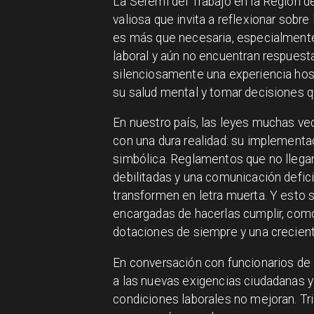
La Seremi del Trabajo en la Región 
valiosa que invita a reflexionar sobr
es más que necesaria, especialmente 
laboral y aún no encuentran respuest
silenciosamente una experiencia hosti
su salud mental y tomar decisiones q
En nuestro país, las leyes muchas v
con una dura realidad: su implementac
simbólica. Reglamentos que no llegan
debilitadas y una comunicación defi
transformen en letra muerta. Y esto 
encargadas de hacerlas cumplir, como
dotaciones de siempre y una crecien
En conversación con funcionarios de 
a las nuevas exigencias ciudadanas y
condiciones laborales no mejoran. Tri