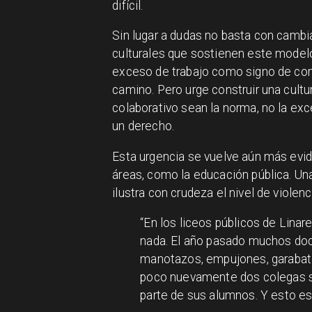
difícil.
Sin lugar a dudas no basta con cambia
culturales que sostienen este modelo
exceso de trabajo como signo de com
camino. Pero urge construir una cultu
colaborativo sean la norma, no la exc
un derecho.
Esta urgencia se vuelve aún más evi
áreas, como la educación pública. Un
ilustra con crudeza el nivel de viole
“En los liceos públicos de Lina
nada. El año pasado muchos doc
manotazos, empujones, garabato
poco nuevamente dos colegas sufr
parte de sus alumnos. Y esto es 