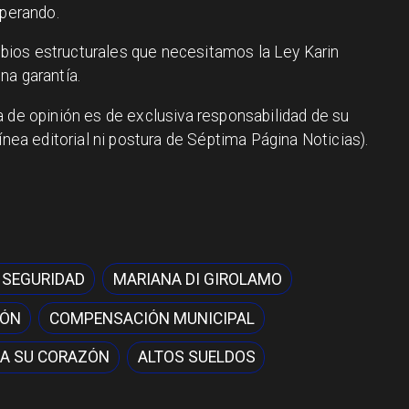
sperando.
ios estructurales que necesitamos la Ley Karin
na garantía.
a de opinión es de exclusiva responsabilidad de su
ínea editorial ni postura de Séptima Página Noticias).
 SEGURIDAD
MARIANA DI GIROLAMO
IÓN
COMPENSACIÓN MUNICIPAL
A SU CORAZÓN
ALTOS SUELDOS