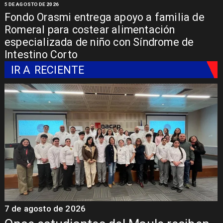
5 DE AGOSTO DE 2026
Fondo Orasmi entrega apoyo a familia de
Romeral para costear alimentación
especializada de niño con Síndrome de
Intestino Corto
IR A
RECIENTE
7 de agosto de 2026
7