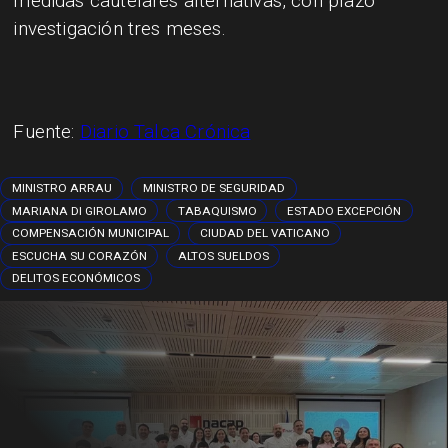
medidas cautelares alternativas, con plazo
investigación tres meses.
Fuente:
Diario Talca Crónica
MINISTRO ARRAU
MINISTRO DE SEGURIDAD
MARIANA DI GIROLAMO
TABAQUISMO
ESTADO EXCEPCIÓN
COMPENSACIÓN MUNICIPAL
CIUDAD DEL VATICANO
ESCUCHA SU CORAZÓN
ALTOS SUELDOS
DELITOS ECONÓMICOS