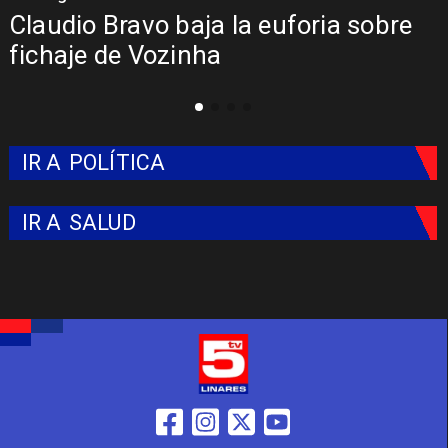
Claudio Bravo baja la euforia sobre
fichaje de Vozinha
IR A
POLÍTICA
IR A
SALUD