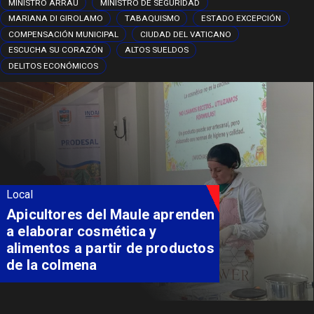
MINISTRO ARRAU
MINISTRO DE SEGURIDAD
MARIANA DI GIROLAMO
TABAQUISMO
ESTADO EXCEPCIÓN
COMPENSACIÓN MUNICIPAL
CIUDAD DEL VATICANO
ESCUCHA SU CORAZÓN
ALTOS SUELDOS
DELITOS ECONÓMICOS
Local
Álvarez-Salamanca destaca
inversión regional en el inicio
de obras de la Subcomisaría
Maule Norte