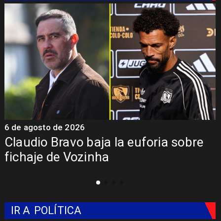
6 de agosto de 2026
5
Claudio Bravo baja la euforia sobre
fichaje de Vozinha
IR A
POLÍTICA