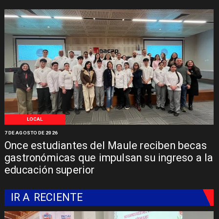
LOCAL
7 DE AGOSTO DE 2026
Once estudiantes del Maule reciben becas
gastronómicas que impulsan su ingreso a la
educación superior
IR A
RECIENTE