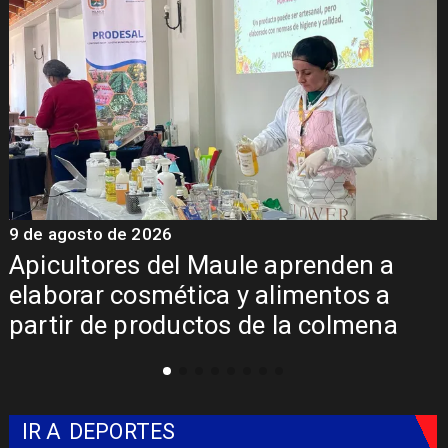
9 de agosto de 2026
9
Apicultores del Maule aprenden a
elaborar cosmética y alimentos a
partir de productos de la colmena
IR A
DEPORTES