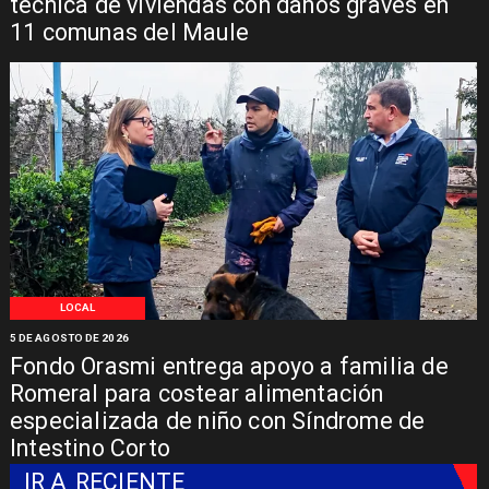
técnica de viviendas con daños graves en
11 comunas del Maule
LOCAL
5 DE AGOSTO DE 2026
Fondo Orasmi entrega apoyo a familia de
Romeral para costear alimentación
especializada de niño con Síndrome de
Intestino Corto
IR A
RECIENTE