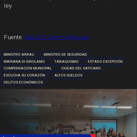
ley.
Fuente:
Diario El Centro Regional
MINISTRO ARRAU
MINISTRO DE SEGURIDAD
MARIANA DI GIROLAMO
TABAQUISMO
ESTADO EXCEPCIÓN
COMPENSACIÓN MUNICIPAL
CIUDAD DEL VATICANO
ESCUCHA SU CORAZÓN
ALTOS SUELDOS
DELITOS ECONÓMICOS