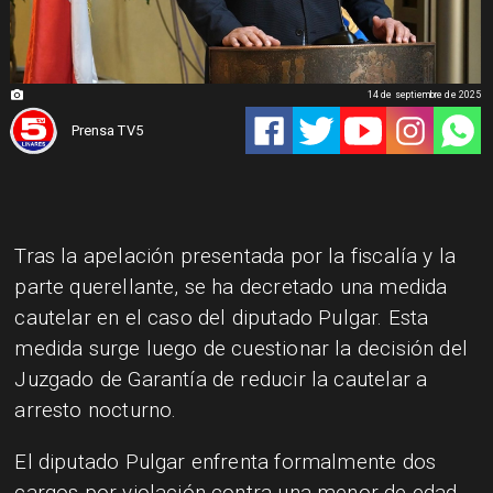
14 de septiembre de 2025
Prensa TV5
Tras la apelación presentada por la fiscalía y la
parte querellante, se ha decretado una medida
cautelar en el caso del diputado Pulgar. Esta
medida surge luego de cuestionar la decisión del
Juzgado de Garantía de reducir la cautelar a
arresto nocturno.
El diputado Pulgar enfrenta formalmente dos
cargos por violación contra una menor de edad,