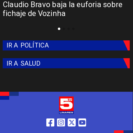
Presentación de Vozinha en Colo
Colo: Fecha, Estadio y Contrato
IR A
POLÍTICA
IR A
SALUD