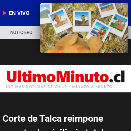
EN VIVO
NOTICIERO
POLÍTICA
ECONOMÍA
Corte de Talca reimpone