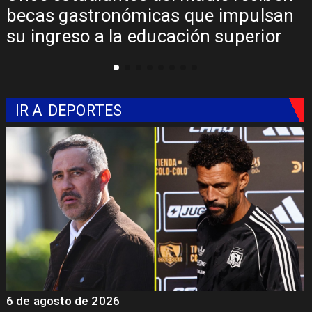
regional para consolidar el Paso
Pehuenche como alternativa a Los
Libertadores
IR A
DEPORTES
5 de agosto de 2026