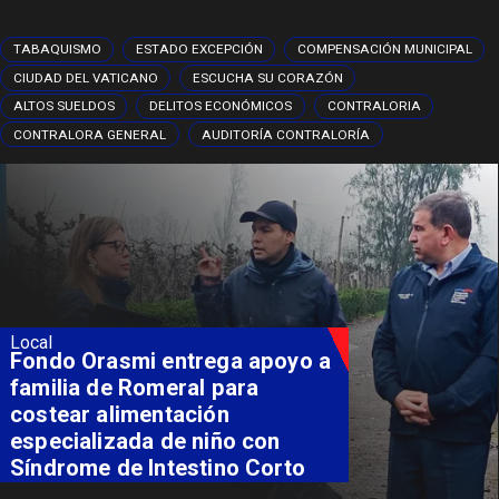
TABAQUISMO
ESTADO EXCEPCIÓN
COMPENSACIÓN MUNICIPAL
CIUDAD DEL VATICANO
ESCUCHA SU CORAZÓN
ALTOS SUELDOS
DELITOS ECONÓMICOS
CONTRALORIA
CONTRALORA GENERAL
AUDITORÍA CONTRALORÍA
Local
Fondo Orasmi entrega apoyo a
familia de Romeral para
costear alimentación
especializada de niño con
Síndrome de Intestino Corto