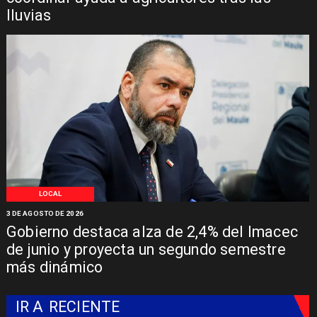
lluvias
LOCAL
3 DE AGOSTO DE 2026
Gobierno destaca alza de 2,4% del Imacec
de junio y proyecta un segundo semestre
más dinámico
IR A
RECIENTE