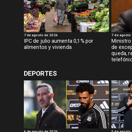
7 de agosto de 2026
7 de agosto
IPC de julio aumenta 0,1% por
Ministro
alimentos y vivienda
de exce
queda, r
telefóni
DEPORTES
6 de agosto de 2026
5 de agosto