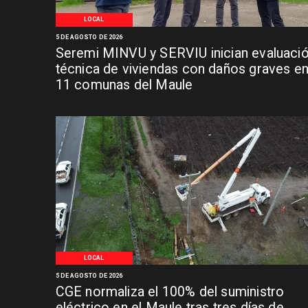
LOCAL
5 DE AGOSTO DE 2026
Seremi MINVU y SERVIU inician evaluaci
técnica de viviendas con daños graves e
11 comunas del Maule
LOCAL
5 DE AGOSTO DE 2026
CGE normaliza el 100% del suministro
eléctrico en el Maule tras tres días de