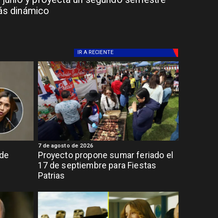
s dinámico
IR A
RECIENTE
7 de agosto de 2026
 de
Proyecto propone sumar feriado el
17 de septiembre para Fiestas
Patrias