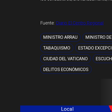
Fuente:
Diario El Centro Regional
MINISTRO ARRAU
MINISTRO DE
TABAQUISMO
ESTADO EXCEPC
CIUDAD DEL VATICANO
ESCUCH
DELITOS ECONÓMICOS
Local