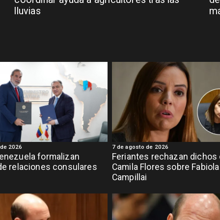
lluvias
má
 de 2026
7 de agosto de 2026
Venezuela formalizan
Feriantes rechazan dichos
 de relaciones consulares
Camila Flores sobre Fabiola
Campillai