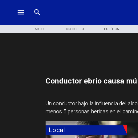
INICIO
NOTICIERO
POLÍTICA
Conductor ebrio causa múl
Un conductor bajo la influencia del alc
menos 5 personas heridas en el camin
Local