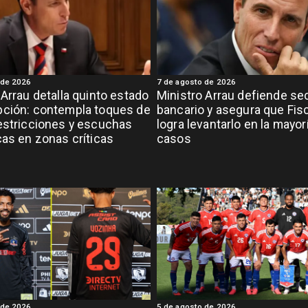
 de 2026
7 de agosto de 2026
 Arrau detalla quinto estado
Ministro Arrau defiende se
pción: contempla toques de
bancario y asegura que Fisc
estricciones y escuchas
logra levantarlo en la mayor
cas en zonas críticas
casos
 de 2026
5 de agosto de 2026