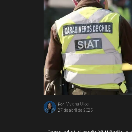
Viviana Ulloa
Por
27 de abril de 2025