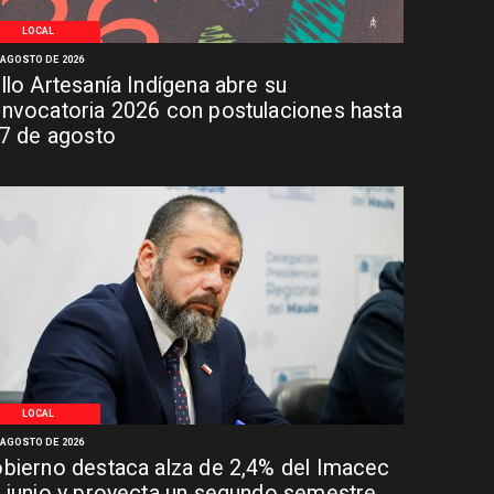
LOCAL
 AGOSTO DE 2026
llo Artesanía Indígena abre su
nvocatoria 2026 con postulaciones hasta
 7 de agosto
LOCAL
 AGOSTO DE 2026
bierno destaca alza de 2,4% del Imacec
 junio y proyecta un segundo semestre