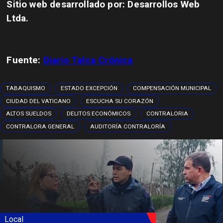
Sitio web desarrollado por: Desarrollos Web
Ltda.
Fuente:
Diario Talca Crónica
TABAQUISMO
ESTADO EXCEPCIÓN
COMPENSACIÓN MUNICIPAL
CIUDAD DEL VATICANO
ESCUCHA SU CORAZÓN
ALTOS SUELDOS
DELITOS ECONÓMICOS
CONTRALORIA
CONTRALORA GENERAL
AUDITORÍA CONTRALORÍA
Local