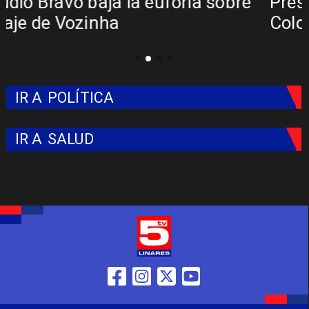
Presentación de Vozinha en Colo
Colo: Fecha, Estadio y Contrato
IR A
POLÍTICA
IR A
SALUD