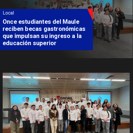
Local
Álvarez-Salamanca lidera la
apuesta regional para
consolidar el Paso Pehuenche
como alternativa a Los
Libertadores