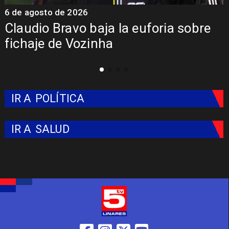
5 de agosto de 2026
bre
Presentación de Vozinha en Colo
Colo: Fecha, Estadio y Contrato
IR A
POLÍTICA
IR A
SALUD