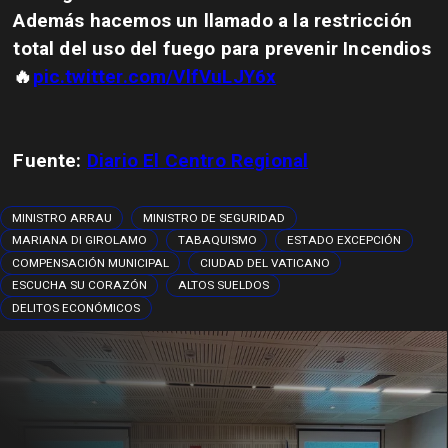
Además hacemos un llamado a la restricción
total del uso del fuego para prevenir Incendios
🔥
pic.twitter.com/VlfVuLJY6x
Fuente:
Diario El Centro Regional
MINISTRO ARRAU
MINISTRO DE SEGURIDAD
MARIANA DI GIROLAMO
TABAQUISMO
ESTADO EXCEPCIÓN
COMPENSACIÓN MUNICIPAL
CIUDAD DEL VATICANO
ESCUCHA SU CORAZÓN
ALTOS SUELDOS
DELITOS ECONÓMICOS