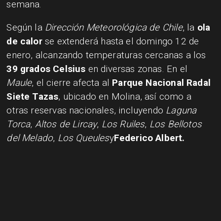
semana.
Según la
Dirección Meteorológica de Chile
, la
ola
de calor
se extenderá hasta el domingo 12 de
enero, alcanzando temperaturas cercanas a los
39 grados Celsius
en diversas zonas. En el
Maule
, el cierre afecta al
Parque Nacional Radal
Siete Tazas
, ubicado en Molina, así como a
otras reservas nacionales, incluyendo
Laguna
Torca
,
Altos de Lircay
,
Los Ruiles
,
Los Bellotos
del Melado
,
Los Queules
y
Federico Albert.