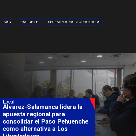
SAG
SAG CHILE
SEREMI MARIA GLORIA ICAZA
Local
Álvarez-Salamanca lidera la
apuesta regional para
consolidar el Paso Pehuenche
como alternativa a Los
Libertadores