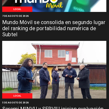
LOCAL
7 DE AGOSTO DE 2026
Mundo Móvil se consolida en segundo lugar
del ranking de portabilidad numérica de
Subtel
LOCAL
5 DE AGOSTO DE 2026
Seremi MINVU y SERVIU inician evaluación