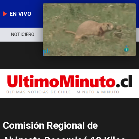
EN VIVO
NOTICIERO
POLÍTICA
ECONOMÍA
Comisión Regional de