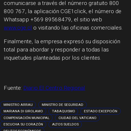
comunicarse a través del número gratuito 800
800 767, la aplicación CGE1click, el número de
Whatsapp +569 89568479, el sitio web
www.cge.cl
o visitando las oficinas comerciales.
Finalmente, la empresa expresó su disposición
total para abordar y responder a todas las
inquietudes planteadas por los clientes.
Fuente:
Diario El Centro Regional
MINISTRO ARRAU
MINISTRO DE SEGURIDAD
MARIANA DI GIROLAMO
TABAQUISMO
ESTADO EXCEPCIÓN
COMPENSACIÓN MUNICIPAL
CIUDAD DEL VATICANO
ESCUCHA SU CORAZÓN
ALTOS SUELDOS