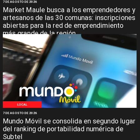
7 DE AGOSTO DE 2026
Market Maule busca a los emprendedores y
artesanos de las 30 comunas: inscripciones
abiertas para la red de emprendimiento
más grande de la región
LOCAL
7 DE AGOSTO DE 2026
Mundo Móvil se consolida en segundo lugar
del ranking de portabilidad numérica de
Subtel