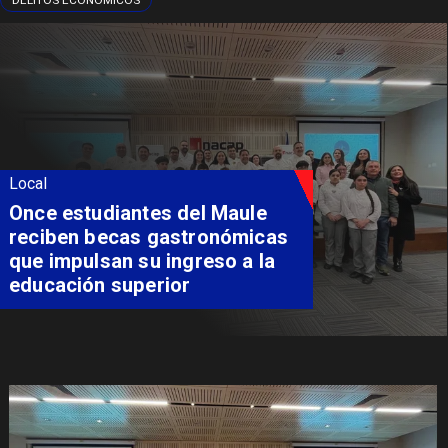
DELITOS ECONÓMICOS
Local
Álvarez-Salamanca lidera la
apuesta regional para
consolidar el Paso Pehuenche
como alternativa a Los
Libertadores