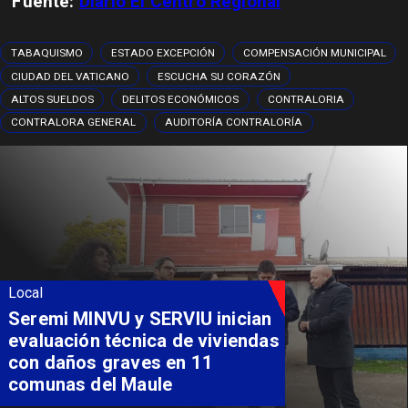
Fuente:
Diario El Centro Regional
TABAQUISMO
ESTADO EXCEPCIÓN
COMPENSACIÓN MUNICIPAL
CIUDAD DEL VATICANO
ESCUCHA SU CORAZÓN
ALTOS SUELDOS
DELITOS ECONÓMICOS
CONTRALORIA
CONTRALORA GENERAL
AUDITORÍA CONTRALORÍA
Local
Seremi MINVU y SERVIU inician
evaluación técnica de viviendas
con daños graves en 11
comunas del Maule