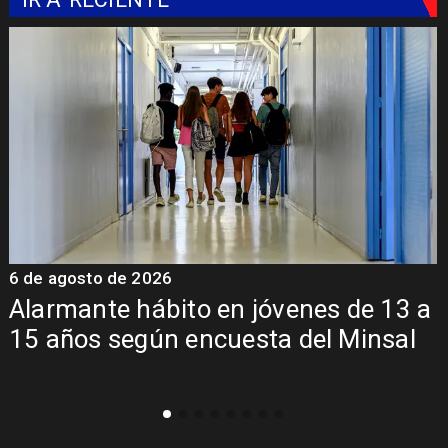
6 de agosto de 2026
6
Alarmante hábito en jóvenes de 13 a
15 años según encuesta del Minsal