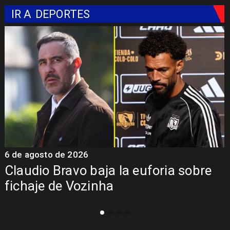
IR A
DEPORTES
6 de agosto de 2026
5
Claudio Bravo baja la euforia sobre
fichaje de Vozinha