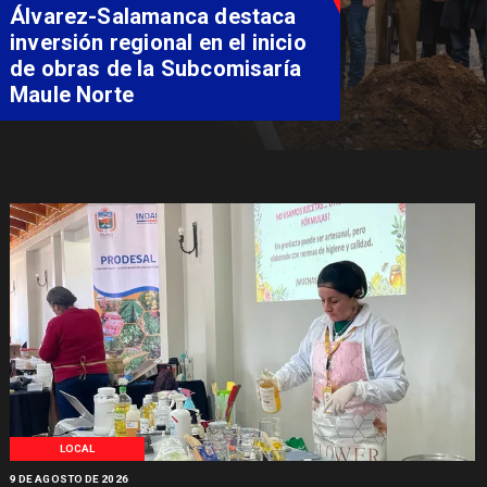
Álvarez-Salamanca destaca
inversión regional en el inicio
de obras de la Subcomisaría
Maule Norte
LOCAL
9 DE AGOSTO DE 2026