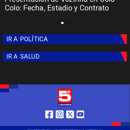
Colo: Fecha, Estadio y Contrato
IR A
POLÍTICA
IR A
SALUD