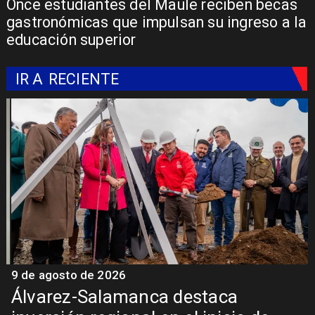
Once estudiantes del Maule reciben becas
gastronómicas que impulsan su ingreso a la
educación superior
IR A
RECIENTE
9 de agosto de 2026
9
Álvarez-Salamanca destaca