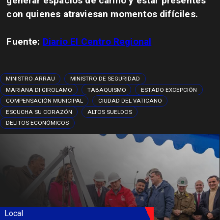
generar espacios de cariño y estar presentes
con quienes atraviesan momentos difíciles.
Fuente:
Diario El Centro Regional
MINISTRO ARRAU
MINISTRO DE SEGURIDAD
MARIANA DI GIROLAMO
TABAQUISMO
ESTADO EXCEPCIÓN
COMPENSACIÓN MUNICIPAL
CIUDAD DEL VATICANO
ESCUCHA SU CORAZÓN
ALTOS SUELDOS
DELITOS ECONÓMICOS
Local