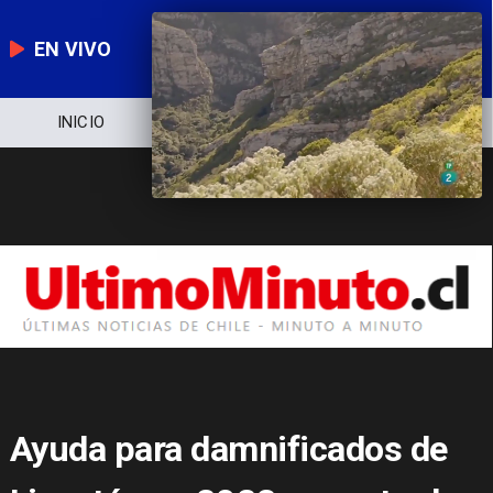
EN VIVO
NOTICIERO
POLÍTICA
ECONOMÍA
Ayuda para damnificados de