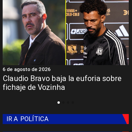
6 de agosto de 2026
5
Claudio Bravo baja la euforia sobre
fichaje de Vozinha
IR A
POLÍTICA