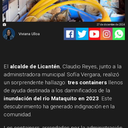
27 de diciembre de 2024
Viviana Ulloa
El
alcalde de Licantén
, Claudio Reyes, junto a la
administradora municipal Sofía Vergara, realizó
un sorprendente hallazgo:
tres containers
llenos
de ayuda destinada a los damnificados de la
inundación del río Mataquito en 2023
. Este
descubrimiento ha generado indignación en la
comunidad.
Los containers, arrendados por la administración