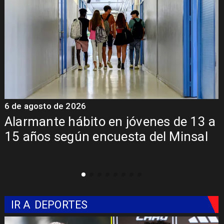
6 de agosto de 2026
6
Alarmante hábito en jóvenes de 13 a
15 años según encuesta del Minsal
IR A
DEPORTES