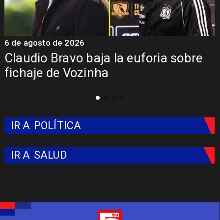
5 de agosto de 2026
ria sobre
Presentación de Vozinha en
Colo: Fecha, Estadio y Contr
IR A
POLÍTICA
IR A
SALUD