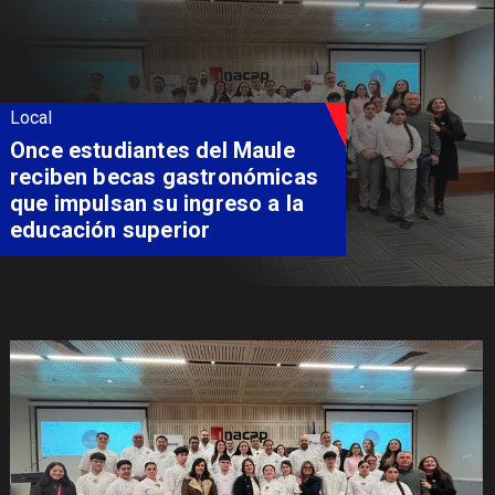
Local
Álvarez-Salamanca lidera la
apuesta regional para
consolidar el Paso Pehuenche
como alternativa a Los
Libertadores