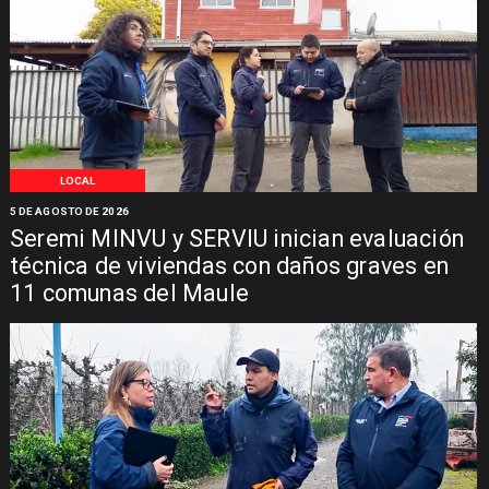
LOCAL
5 DE AGOSTO DE 2026
Seremi MINVU y SERVIU inician evaluación
técnica de viviendas con daños graves en
11 comunas del Maule