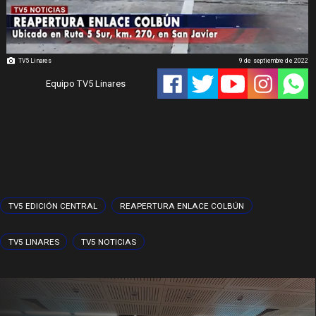
TV5 Linares
9 de septiembre de 2022
Equipo TV5 Linares
TV5 EDICIÓN CENTRAL
REAPERTURA ENLACE COLBÚN
TV5 LINARES
TV5 NOTICIAS