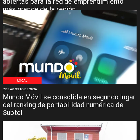
abiertas para la red de emprendimiento
más grande de la región
LOCAL
7 DE AGOSTO DE 2026
Mundo Móvil se consolida en segundo lugar
del ranking de portabilidad numérica de
Subtel