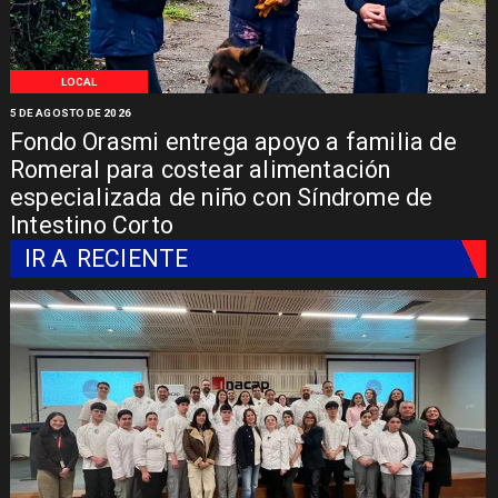
LOCAL
5 DE AGOSTO DE 2026
Fondo Orasmi entrega apoyo a familia de
Romeral para costear alimentación
especializada de niño con Síndrome de
Intestino Corto
IR A
RECIENTE