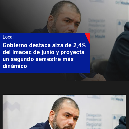
ocal
L
Gobierno destaca alza de 2,4%
del Imacec de junio y proyecta
un segundo semestre más
dinámico