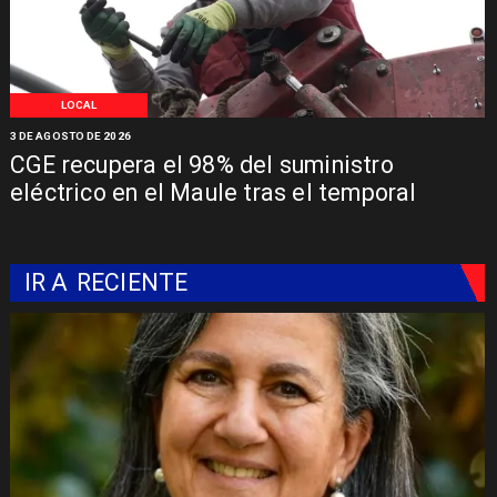
LOCAL
3 DE AGOSTO DE 2026
CGE recupera el 98% del suministro
eléctrico en el Maule tras el temporal
IR A
RECIENTE