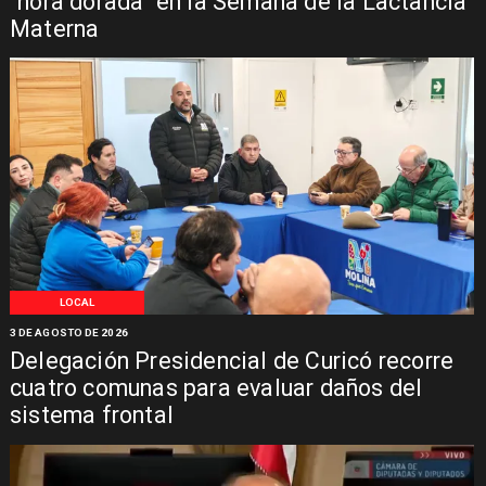
"hora dorada" en la Semana de la Lactancia
Materna
LOCAL
3 DE AGOSTO DE 2026
Delegación Presidencial de Curicó recorre
cuatro comunas para evaluar daños del
sistema frontal