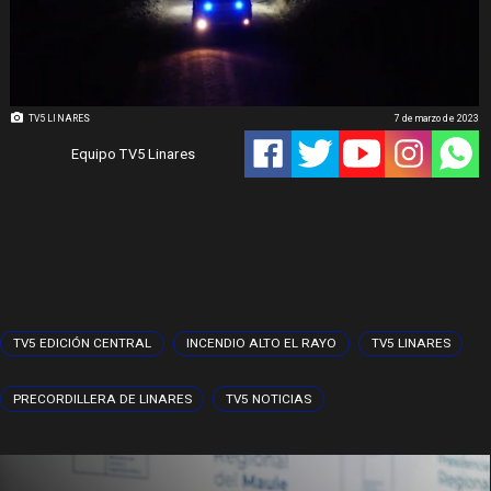
TV5 LINARES
7 de marzo de 2023
Equipo TV5 Linares
TV5 EDICIÓN CENTRAL
INCENDIO ALTO EL RAYO
TV5 LINARES
PRECORDILLERA DE LINARES
TV5 NOTICIAS