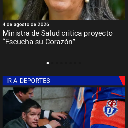
4 de agosto de 2026
4
Ministra de Salud critica proyecto
“Escucha su Corazón”
IR A
DEPORTES