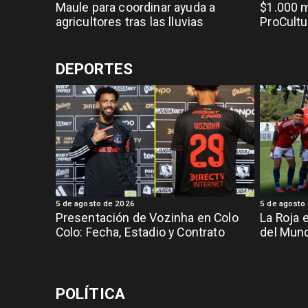
Maule para coordinar ayuda a
$1.000 m
agricultores tras las lluvias
ProCultu
DEPORTES
5 de agosto de 2026
5 de agosto
Presentación de Vozinha en Colo
La Roja 
Colo: Fecha, Estadio y Contrato
del Mund
POLÍTICA