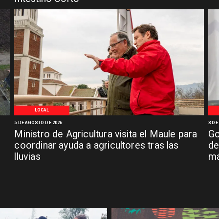
LOCAL
5 DE AGOSTO DE 2026
3 DE
Ministro de Agricultura visita el Maule para
Go
coordinar ayuda a agricultores tras las
de
lluvias
má