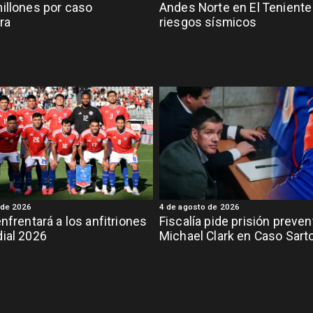
illones por caso
Andes Norte en El Teniente
ra
riesgos sísmicos
 de 2026
4 de agosto de 2026
enfrentará a los anfitriones
Fiscalía pide prisión preven
ial 2026
Michael Clark en Caso Sart