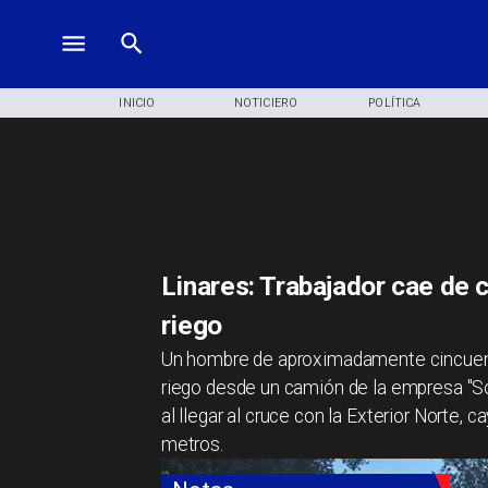
INICIO
NOTICIERO
POLÍTICA
Linares: Trabajador cae de 
riego
Un hombre de aproximadamente cincuent
riego desde un camión de la empresa "So
al llegar al cruce con la Exterior Norte,
metros.