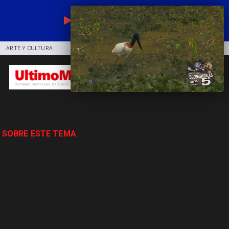
EN VIVO
ARTE Y CULTURA
COMUNIDAD
DEPORTES
 SOBRE ESTE TEMA