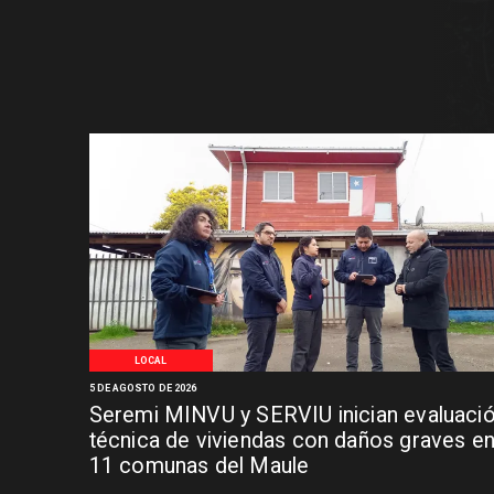
LOCAL
5 DE AGOSTO DE 2026
Seremi MINVU y SERVIU inician evaluaci
técnica de viviendas con daños graves e
11 comunas del Maule