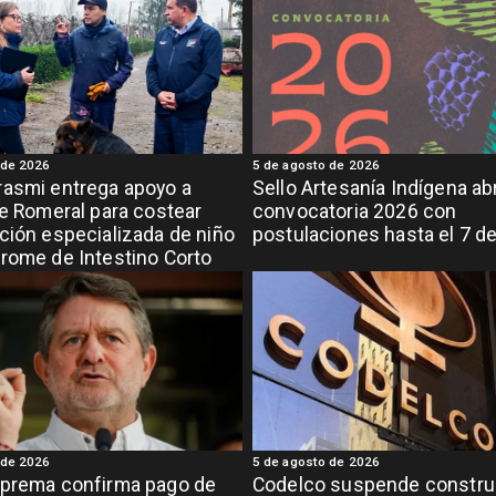
 de 2026
5 de agosto de 2026
asmi entrega apoyo a
Sello Artesanía Indígena ab
de Romeral para costear
convocatoria 2026 con
ción especializada de niño
postulaciones hasta el 7 d
rome de Intestino Corto
 de 2026
5 de agosto de 2026
uprema confirma pago de
Codelco suspende constru