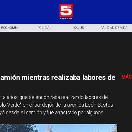
ECONOMÍA
POLICIAL
SALUD
CALIDAD DE VIDA
camión mientras realizaba labores de
MÁS
a años, que se encontraba realizando labores de
lo Verde" en el bandejón de la avenida León Bustos
 cayó desde el camión y fue arrastrado por algunos