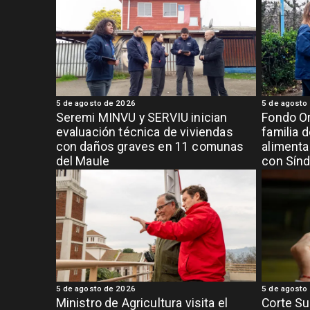
5 de agosto de 2026
5 de agosto
Seremi MINVU y SERVIU inician
Fondo Or
evaluación técnica de viviendas
familia 
con daños graves en 11 comunas
alimenta
del Maule
con Sínd
5 de agosto de 2026
5 de agosto
Ministro de Agricultura visita el
Corte S