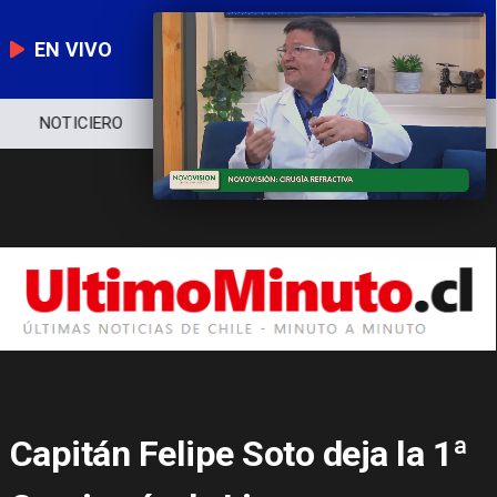
EN VIVO
NOTICIERO
POLÍTICA
ECONOMÍA
Capitán Felipe Soto deja la 1ª