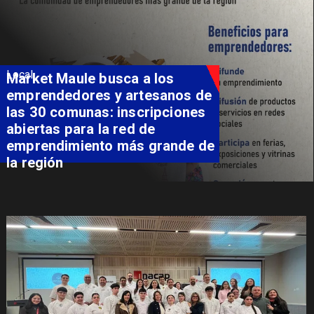
Local
Market Maule busca a los
emprendedores y artesanos de
las 30 comunas: inscripciones
abiertas para la red de
emprendimiento más grande de
la región