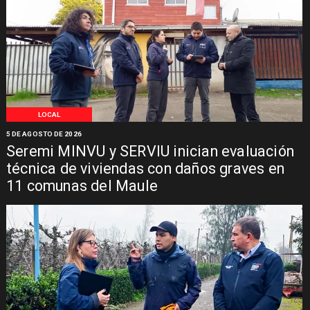
LOCAL
5 DE AGOSTO DE 2026
Seremi MINVU y SERVIU inician evaluación
técnica de viviendas con daños graves en
11 comunas del Maule