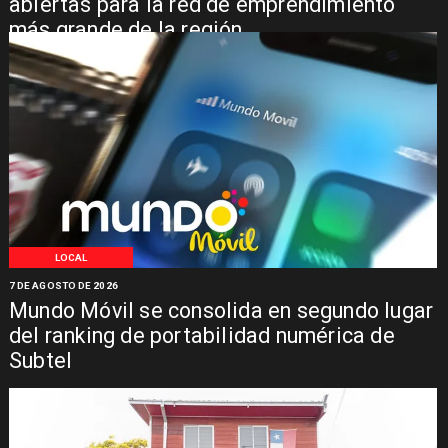
abiertas para la red de emprendimiento
más grande de la región
LOCAL
7 DE AGOSTO DE 2026
Mundo Móvil se consolida en segundo lugar
del ranking de portabilidad numérica de
Subtel