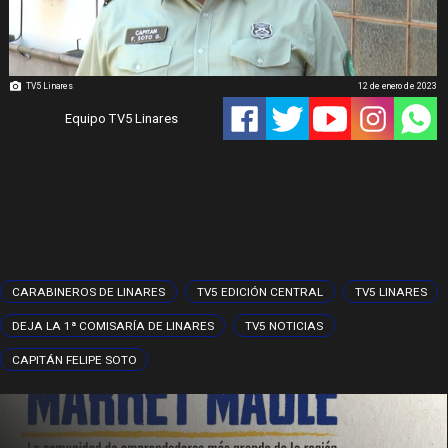
TV5 Linares
12 de enero de 2023
Equipo TV5 Linares
CARABINEROS DE LINARES
TV5 EDICIÓN CENTRAL
TV5 LINARES
DEJA LA 1ª COMISARÍA DE LINARES
TV5 NOTICIAS
CAPITÁN FELIPE SOTO