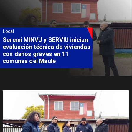
Local
Fondo Orasmi entrega apoyo a
familia de Romeral para
costear alimentación
especializada de niño con
Síndrome de Intestino Corto