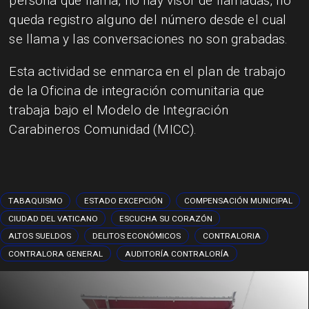
persona que llama, no hay visor de llamadas, no
queda registro alguno del número desde el cual
se llama y las conversaciones no son grabadas.
Esta actividad se enmarca en el plan de trabajo
de la Oficina de integración comunitaria que
trabaja bajo el Modelo de Integración
Carabineros Comunidad (MICC).
TABAQUISMO
ESTADO EXCEPCIÓN
COMPENSACIÓN MUNICIPAL
CIUDAD DEL VATICANO
ESCUCHA SU CORAZÓN
ALTOS SUELDOS
DELITOS ECONÓMICOS
CONTRALORIA
CONTRALORA GENERAL
AUDITORÍA CONTRALORÍA