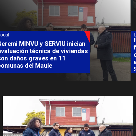
Local
Fondo Orasmi entrega apoyo a
familia de Romeral para
costear alimentación
especializada de niño con
Síndrome de Intestino Corto