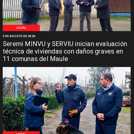
LOCAL
5 DE AGOSTO DE 2026
Seremi MINVU y SERVIU inician evaluación
técnica de viviendas con daños graves en
11 comunas del Maule