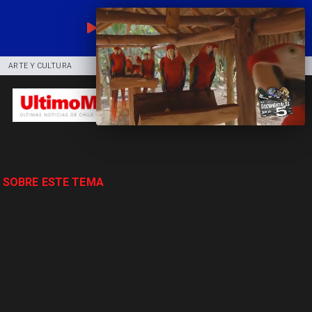
EN VIVO
ARTE Y CULTURA
COMUNIDAD
DEPORTES
 SOBRE ESTE TEMA