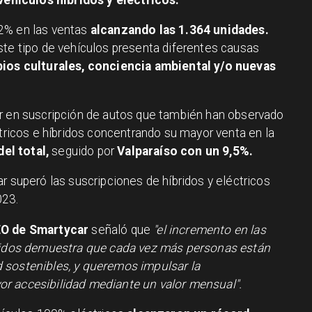
2% en las ventas
alcanzando las 1.364 unidades.
ste tipo de vehículos presenta diferentes causas
ios culturales, conciencia ambiental y/o nuevas
er en suscripción de autos que también han observado
ctricos e híbridos concentrando su mayor venta en la
el total,
seguido por
Valparaíso con un 9,5%.
r superó las suscripciones de híbridos y eléctricos
023.
EO de Smartycar
señaló que
"el incremento en las
bridos demuestra que cada vez más personas están
 sostenibles, y queremos impulsar la
r accesibilidad mediante un valor mensual".