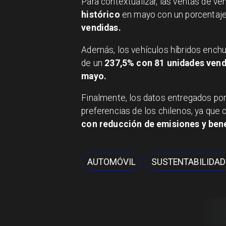
Para contextualizar, las ventas de v
histórico
en mayo con un porcentaj
vendidas.
Además, los vehículos híbridos ench
de un
237,5% con 81 unidades vendi
mayo.
Finalmente, los datos entregados por
preferencias de los chilenos, ya que
con reducción de emisiones y bene
AUTOMÓVIL
SUSTENTABILIDAD