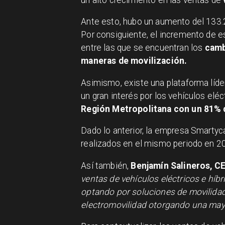
Ante esto, hubo un aumento del 133.
Por consiguiente, el incremento de e
entre las que se encuentran los
camb
maneras de movilización.
Asimismo, existe una plataforma líd
un gran interés por los vehículos elé
Región Metropolitana con un 81% d
Dado lo anterior, la empresa Smartyca
realizados en el mismo periodo en 2
Así también,
Benjamín Salineros, C
ventas de vehículos eléctricos e hí
optando por soluciones de movilidad
electromovilidad otorgando una mayo