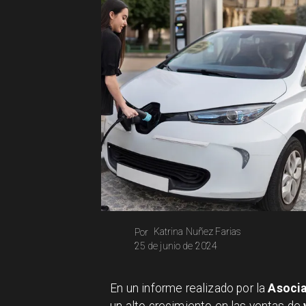
Katrina Nuñez Farias
Por
25 de junio de 2024
En un informe realizado por la
Asocia
un alto crecimiento en las ventas de