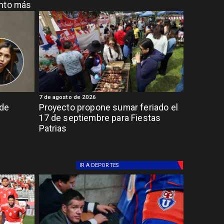
ento más
7 de agosto de 2026
 de
Proyecto propone sumar feriado el
17 de septiembre para Fiestas
Patrias
IR A
DEPORTES