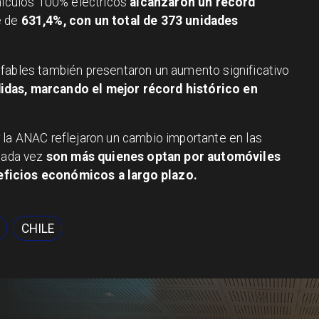
ehículos 100% eléctricos
alcanzaron un récord
e de
631,4%, con un total de 373 unidades
ufables también presentaron un aumento significativo
das, marcando el mejor récord histórico en
 la ANAC reflejaron un cambio importante en las
 cada vez
son más quienes optan por automóviles
ficios económicos a largo plazo.
CHILE