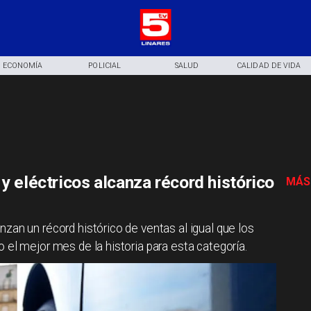
ECONOMÍA
POLICIAL
SALUD
CALIDAD DE VIDA
y eléctricos alcanza récord histórico
MÁS
zan un récord histórico de ventas al igual que los
 el mejor mes de la historia para esta categoría.