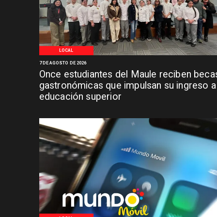
LOCAL
7 DE AGOSTO DE 2026
Once estudiantes del Maule reciben beca
gastronómicas que impulsan su ingreso a 
educación superior