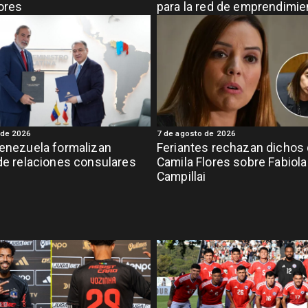
ores
para la red de emprendimi
grande de la región
 de 2026
7 de agosto de 2026
Venezuela formalizan
Feriantes rechazan dichos
 de relaciones consulares
Camila Flores sobre Fabiola
Campillai