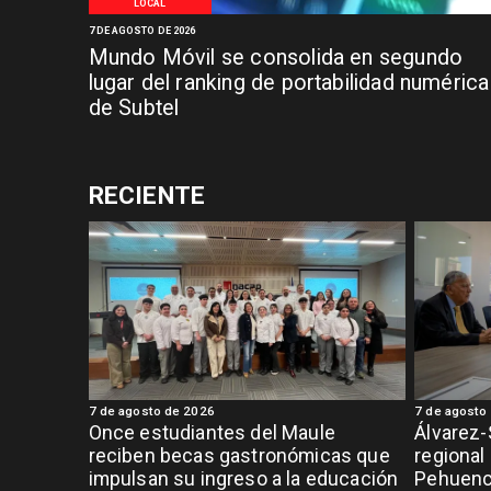
LOCAL
7 DE AGOSTO DE 2026
Mundo Móvil se consolida en segundo
lugar del ranking de portabilidad numérica
de Subtel
RECIENTE
7 de agosto de 2026
7 de agosto
Once estudiantes del Maule
Álvarez-
reciben becas gastronómicas que
regional
impulsan su ingreso a la educación
Pehuench