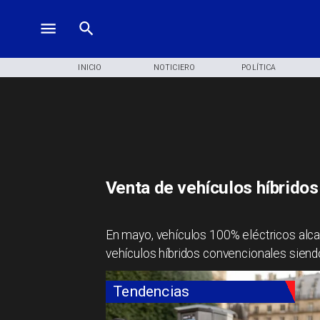
INICIO
NOTICIERO
POLÍTICA
Venta de vehículos híbridos 
En mayo, vehículos 100% eléctricos alcan
vehículos híbridos convencionales siendo
Tendencias