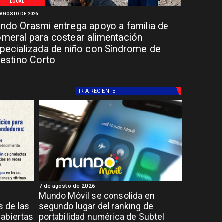
LOCAL
 AGOSTO DE 2026
ndo Orasmi entrega apoyo a familia de
meral para costear alimentación
pecializada de niño con Síndrome de
testino Corto
IR A
RECIENTE
7 de agosto de 2026
Mundo Móvil se consolida en
 de las
segundo lugar del ranking de
abiertas
portabilidad numérica de Subtel