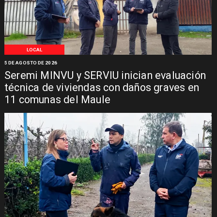
LOCAL
5 DE AGOSTO DE 2026
Seremi MINVU y SERVIU inician evaluación
técnica de viviendas con daños graves en
11 comunas del Maule