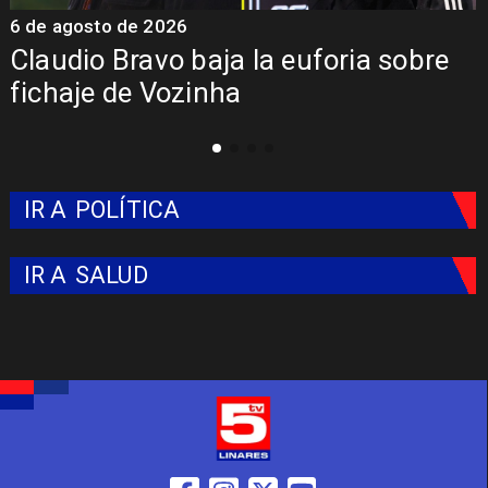
6 de agosto de 2026
5
Claudio Bravo baja la euforia sobre
fichaje de Vozinha
IR A
POLÍTICA
IR A
SALUD