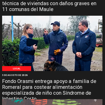
técnica de viviendas con daños graves en
11 comunas del Maule
LOCAL
5 DE AGOSTO DE 2026
Fondo Orasmi entrega apoyo a familia de
Romeral para costear alimentación
especializada de niño con Síndrome de
Intestino Corto