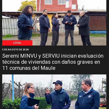
LOCAL
5 DE AGOSTO DE 2026
Seremi MINVU y SERVIU inician evaluación
técnica de viviendas con daños graves en
11 comunas del Maule