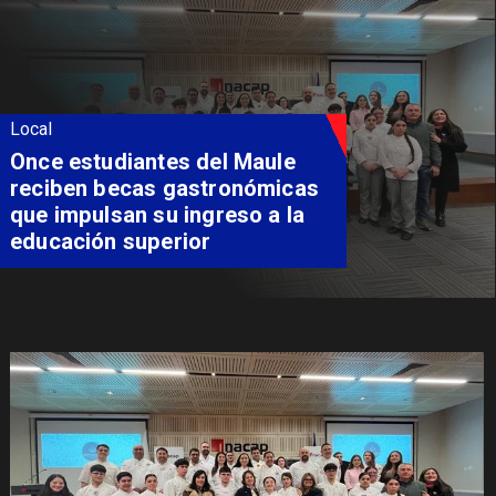
Local
Álvarez-Salamanca lidera la
apuesta regional para
consolidar el Paso Pehuenche
como alternativa a Los
Libertadores