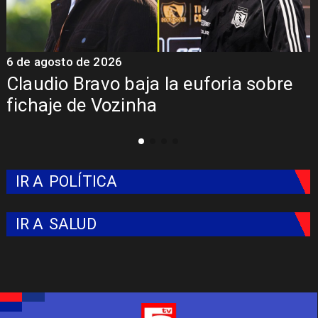
5 de agosto de 2026
foria sobre
Presentación de Vozinha 
Colo: Fecha, Estadio y Co
IR A
POLÍTICA
IR A
SALUD