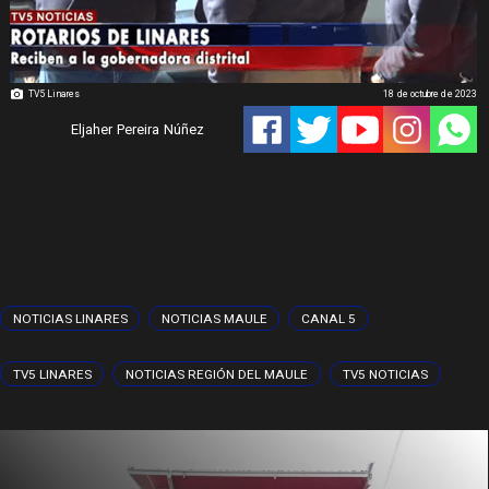
TV5 Linares
18 de octubre de 2023
Eljaher Pereira Núñez
NOTICIAS LINARES
NOTICIAS MAULE
CANAL 5
TV5 LINARES
NOTICIAS REGIÓN DEL MAULE
TV5 NOTICIAS