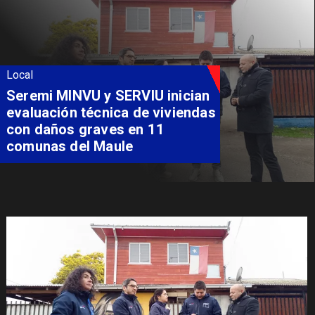
Local
Fondo Orasmi entrega apoyo a
familia de Romeral para
costear alimentación
especializada de niño con
Síndrome de Intestino Corto