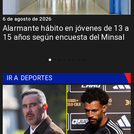
6 de agosto de 2026
a
Aprueban creación del Parque
Sebastián Piñera con inversión de $4
mil millones
IR A
DEPORTES