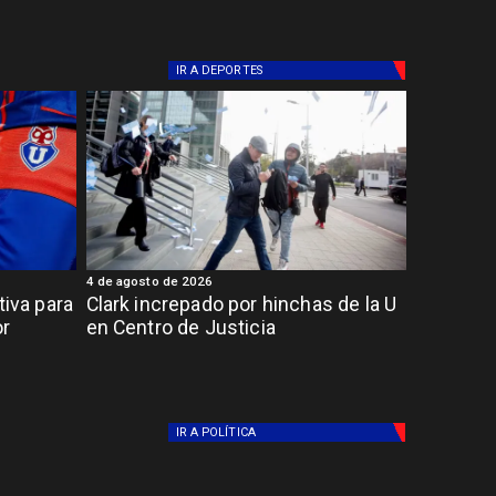
IR A
DEPORTES
4 de agosto de 2026
tiva para
Clark increpado por hinchas de la U
or
en Centro de Justicia
IR A
POLÍTICA