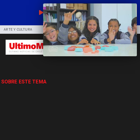
EN VIVO
ARTE Y CULTURA
COMUNIDAD
DEPORTES
 SOBRE ESTE TEMA