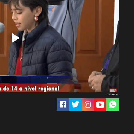
TV5 Linares