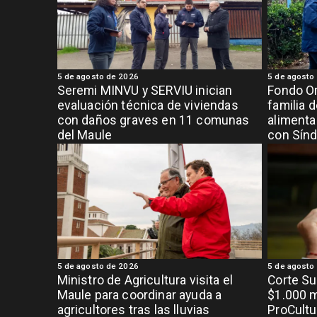
5 de agosto de 2026
5 de agosto
Seremi MINVU y SERVIU inician
Fondo Or
evaluación técnica de viviendas
familia 
con daños graves en 11 comunas
alimenta
del Maule
con Sínd
5 de agosto de 2026
5 de agosto
Ministro de Agricultura visita el
Corte S
Maule para coordinar ayuda a
$1.000 m
agricultores tras las lluvias
ProCultu