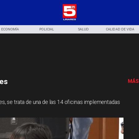
ECONOMÍA
POLICIAL
SALUD
CALIDAD DE VIDA
nes
MÁS
nes, se trata de una de las 14 oficinas implementadas