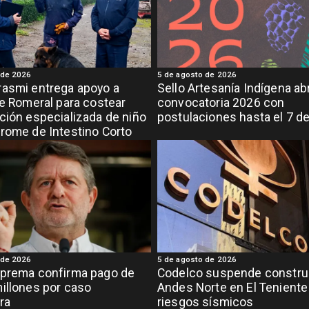
 de 2026
5 de agosto de 2026
asmi entrega apoyo a
Sello Artesanía Indígena ab
de Romeral para costear
convocatoria 2026 con
ción especializada de niño
postulaciones hasta el 7 d
rome de Intestino Corto
 de 2026
5 de agosto de 2026
uprema confirma pago de
Codelco suspende constru
illones por caso
Andes Norte en El Teniente
ra
riesgos sísmicos