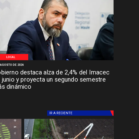
LOCAL
 AGOSTO DE 2026
bierno destaca alza de 2,4% del Imacec
 junio y proyecta un segundo semestre
s dinámico
IR A
RECIENTE