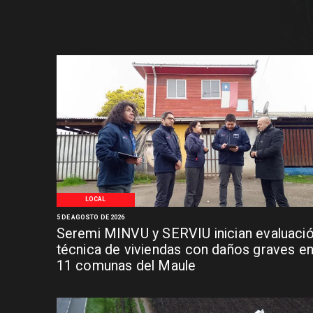
LOCAL
5 DE AGOSTO DE 2026
Seremi MINVU y SERVIU inician evaluaci
técnica de viviendas con daños graves e
11 comunas del Maule