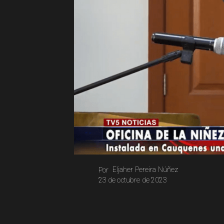
Eljaher Pereira Núñez
Por
23 de octubre de 2023