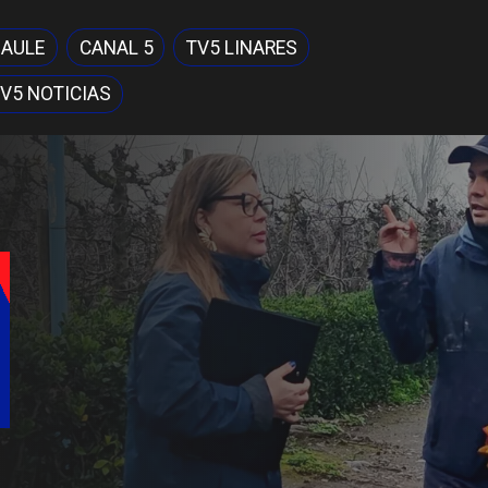
MAULE
CANAL 5
TV5 LINARES
V5 NOTICIAS