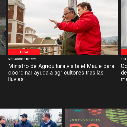
LOCAL
5 DE AGOSTO DE 2026
3 DE
Ministro de Agricultura visita el Maule para
Go
coordinar ayuda a agricultores tras las
de
lluvias
má