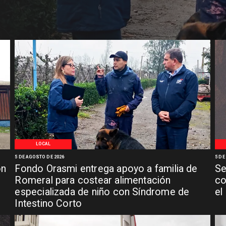
LOCAL
5 DE AGOSTO DE 2026
5 DE
ón
Fondo Orasmi entrega apoyo a familia de
Se
n
Romeral para costear alimentación
co
especializada de niño con Síndrome de
el
Intestino Corto