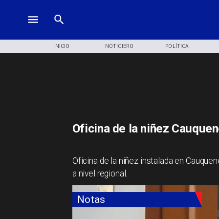
INICIO
NOTICIERO
POLÍTICA
Oficina de la niñez Cauque
​Oficina de la niñez instalada en Cauque
a nivel regional.
Notas