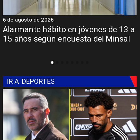
6 de agosto de 2026
6
Alarmante hábito en jóvenes de 13 a
15 años según encuesta del Minsal
IR A
DEPORTES