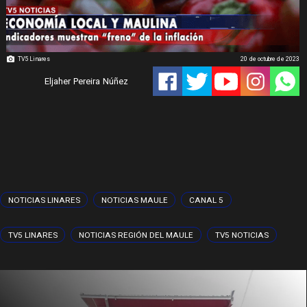
TV5 Linares
20 de octubre de 2023
Eljaher Pereira Núñez
NOTICIAS LINARES
NOTICIAS MAULE
CANAL 5
TV5 LINARES
NOTICIAS REGIÓN DEL MAULE
TV5 NOTICIAS