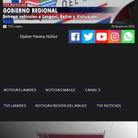
TV5 Linares
28 de julio de 2023
Eljaher Pereira Núñez
NOTICIAS LINARES
NOTICIAS MAULE
CANAL 5
TV5 LINARES
NOTICIAS REGIÓN DEL MAULE
TV5 NOTICIAS