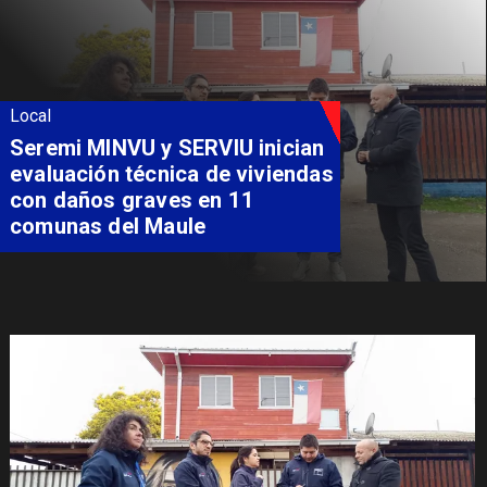
Local
Fondo Orasmi entrega apoyo a
familia de Romeral para
costear alimentación
especializada de niño con
Síndrome de Intestino Corto