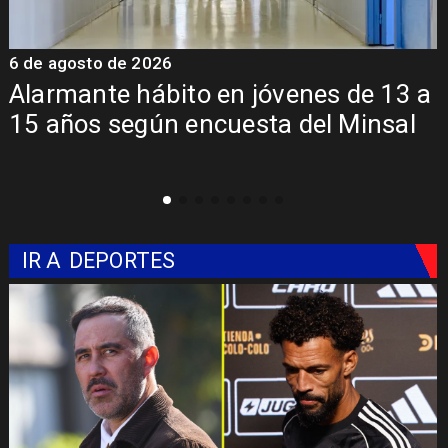
6 de agosto de 2026
6
Alarmante hábito en jóvenes de 13 a
15 años según encuesta del Minsal
IR A
DEPORTES