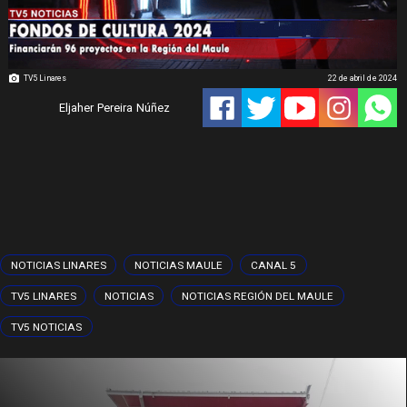
TV5 Linares
22 de abril de 2024
Eljaher Pereira Núñez
NOTICIAS LINARES
NOTICIAS MAULE
CANAL 5
TV5 LINARES
NOTICIAS
NOTICIAS REGIÓN DEL MAULE
TV5 NOTICIAS