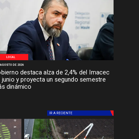
LOCAL
 AGOSTO DE 2026
bierno destaca alza de 2,4% del Imacec
 junio y proyecta un segundo semestre
s dinámico
IR A
RECIENTE