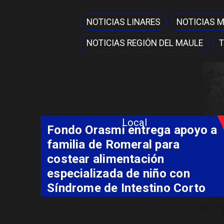
NOTICIAS LINARES
NOTICIAS 
NOTICIAS REGIÓN DEL MAULE
T
Local
Sello Artesanía Indígena abre
su convocatoria 2026 con
postulaciones hasta el 7 de
agosto