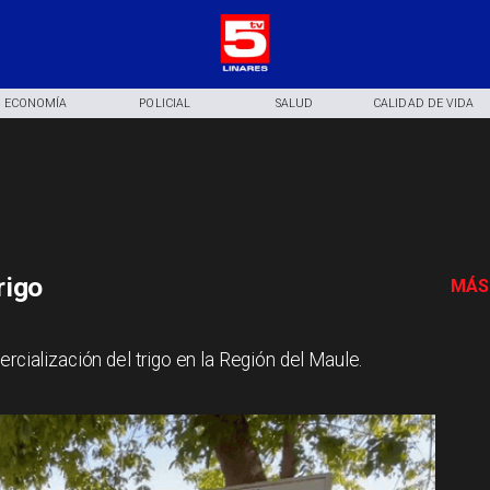
ECONOMÍA
POLICIAL
SALUD
CALIDAD DE VIDA
rigo
MÁS
rcialización del trigo en la Región del Maule.