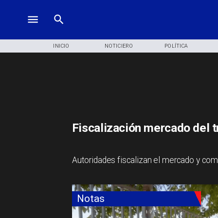
INICIO
NOTICIERO
POLÍTICA
Fiscalización mercado del t
​Autoridades fiscalizan el mercado y come
Notas