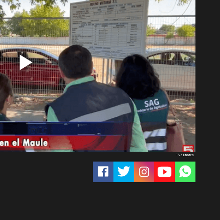
TV5 Linares