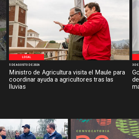
LOCAL
5 DE AGOSTO DE 2026
3 DE
Ministro de Agricultura visita el Maule para
Go
coordinar ayuda a agricultores tras las
de
lluvias
má