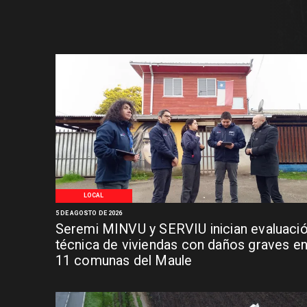
LOCAL
5 DE AGOSTO DE 2026
Seremi MINVU y SERVIU inician evaluaci
técnica de viviendas con daños graves e
11 comunas del Maule