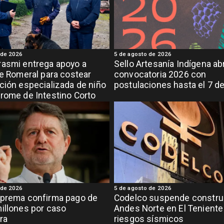
 de 2026
5 de agosto de 2026
asmi entrega apoyo a
Sello Artesanía Indígena ab
de Romeral para costear
convocatoria 2026 con
ción especializada de niño
postulaciones hasta el 7 d
rome de Intestino Corto
 de 2026
5 de agosto de 2026
uprema confirma pago de
Codelco suspende constru
illones por caso
Andes Norte en El Teniente
ra
riesgos sísmicos