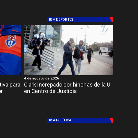
IR A
DEPORTES
4 de agosto de 2026
tiva para
Clark increpado por hinchas de la U
or
en Centro de Justicia
IR A
POLÍTICA