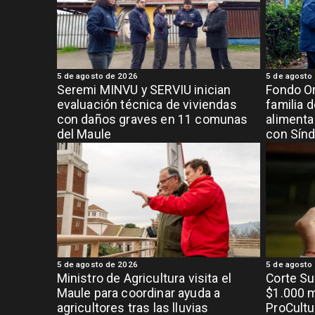
5 de agosto de 2026
5 de agosto
Seremi MINVU y SERVIU inician
Fondo Or
evaluación técnica de viviendas
familia 
con daños graves en 11 comunas
alimenta
del Maule
con Sínd
5 de agosto de 2026
5 de agosto
Ministro de Agricultura visita el
Corte S
Maule para coordinar ayuda a
$1.000 m
agricultores tras las lluvias
ProCultu