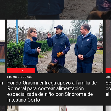
LOCAL
5 DE AGOSTO DE 2026
5 DE
ón
Fondo Orasmi entrega apoyo a familia de
Se
n
Romeral para costear alimentación
co
especializada de niño con Síndrome de
el
Intestino Corto