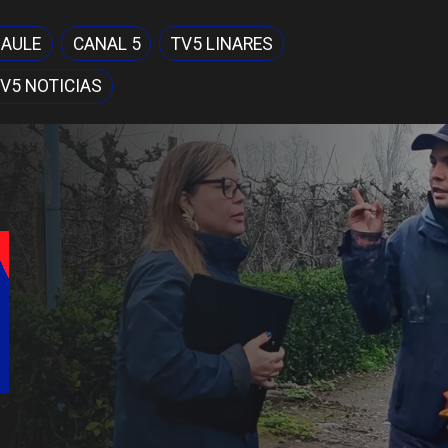
MAULE
CANAL 5
TV5 LINARES
V5 NOTICIAS